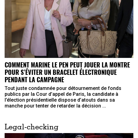
COMMENT MARINE LE PEN PEUT JOUER LA MONTRE
POUR S’ÉVITER UN BRACELET ÉLECTRONIQUE
PENDANT LA CAMPAGNE
Tout juste condamnée pour détournement de fonds
publics par la Cour d’appel de Paris, la candidate à
l’élection présidentielle dispose d’atouts dans sa
manche pour tenter de retarder la décision ...
Legal-checking