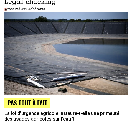
Legal-checking
réservé aux adhérents
PAS TOUT À FAIT
La loi d’urgence agricole instaure-t-elle une primauté
des usages agricoles sur l’eau ?