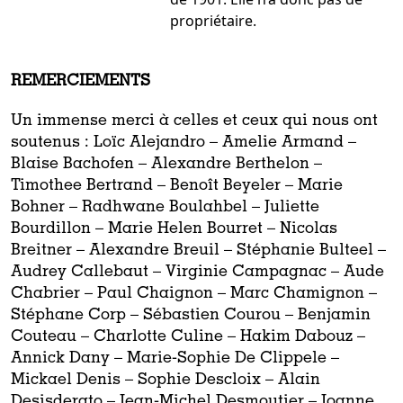
propriétaire.
REMERCIEMENTS
Un immense merci à celles et ceux qui nous ont
soutenus : Loïc Alejandro – Amelie Armand –
Blaise Bachofen – Alexandre Berthelon –
Timothee Bertrand – Benoît Beyeler – Marie
Bohner – Radhwane Boulahbel – Juliette
Bourdillon – Marie Helen Bourret – Nicolas
Breitner – Alexandre Breuil – Stéphanie Bulteel –
Audrey Callebaut – Virginie Campagnac – Aude
Chabrier – Paul Chaignon – Marc Chamignon –
Stéphane Corp – Sébastien Courou – Benjamin
Couteau – Charlotte Culine – Hakim Dabouz –
Annick Dany – Marie-Sophie De Clippele –
Mickael Denis – Sophie Descloix – Alain
Desisderato – Jean-Michel Desmoutier – Joanne