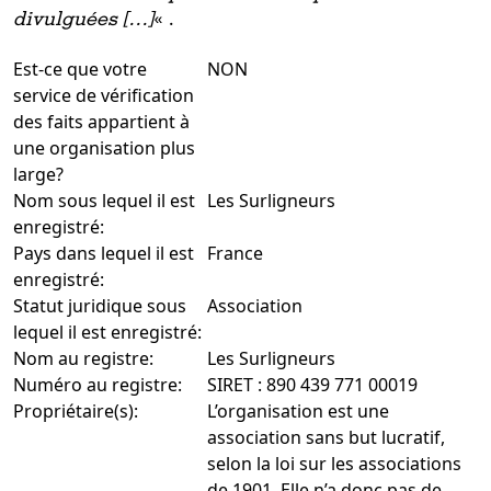
divulguées
[…]
« .
Est-ce que votre
NON
service de vérification
des faits appartient à
une organisation plus
large?
Nom sous lequel il est
Les Surligneurs
enregistré:
Pays dans lequel il est
France
enregistré:
Statut juridique sous
Association
lequel il est enregistré:
Nom au registre:
Les Surligneurs
Numéro au registre:
SIRET : 890 439 771 00019
Propriétaire(s):
L’organisation est une
association sans but lucratif,
selon la loi sur les associations
de 1901. Elle n’a donc pas de