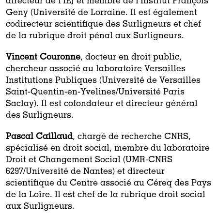
directeur de l’IEJ et membre de l’Institut François
Geny (Université de Lorraine. Il est également
codirecteur scientifique des Surligneurs et chef
de la rubrique droit pénal aux Surligneurs.
Vincent Couronne
, docteur en droit public,
chercheur associé au laboratoire Versailles
Institutions Publiques (Université de Versailles
Saint-Quentin-en-Yvelines/Université Paris
Saclay). Il est cofondateur et directeur général
des Surligneurs.
Pascal Caillaud
, chargé de recherche CNRS,
spécialisé en droit social, membre du laboratoire
Droit et Changement Social (UMR-CNRS
6297/Université de Nantes) et directeur
scientifique du Centre associé au Céreq des Pays
de la Loire. Il est chef de la rubrique droit social
aux Surligneurs.