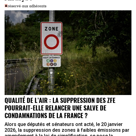
réservé aux adhérents
QUALITÉ DE L’AIR : LA SUPPRESSION DES ZFE
POURRAIT-ELLE RELANCER UNE SALVE DE
CONDAMNATIONS DE LA FRANCE ?
Alors que députés et sénateurs ont acté, le 20 janvier
2026, la suppression des zones à faibles émissions par
amendement à la loi de simplification, se pose la