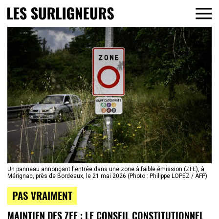
Un panneau annonçant l'entrée dans une zone à faible émission (ZFE), à
Mérignac, près de Bordeaux, le 21 mai 2026 (Photo : Philippe LOPEZ / AFP)
PAS VRAIMENT
MAINTIEN DES ZFE : LE CONSEIL CONSTITUTIONNEL