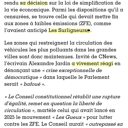
rendu
sa décision
sur la loi de simplification de
la vie économique. Parmi les dispositions qu’il a
censurées, se trouve celle qui devait mettre fin
aux zones à faibles émissions (ZFE), comme
l’avaient anticipé
Les Surligneurs
.
Les zones qui restreignent la circulation des
véhicules les plus polluants dans les grandes
villes sont donc maintenues. Invité de CNews,
l’écrivain Alexandre Jardin
a vivement réagi
en
dénonçant une
« crise exceptionnelle de
démocratique »
dans laquelle le Parlement
serait
« bafoué »
.
« Le Conseil constitutionnel rétablit une rupture
d’égalité, remet en question la liberté de
circulation »
, martèle celui qui avait lancé en
2025 le mouvement
« Les Gueux »
pour lutter
contre les ZFE. Le Conseil aurait
« outrepassé sa