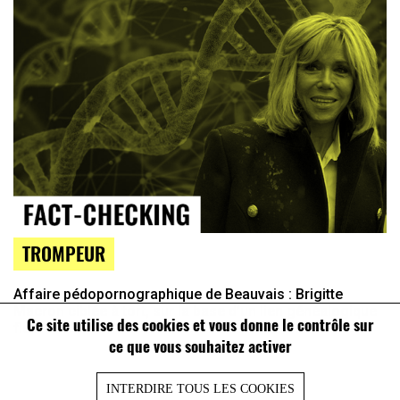
TROMPEUR
Affaire pédopornographique de Beauvais : Brigitte
Macron ciblée à tort, sur la base d’un lien généalogique
Ce site utilise des cookies et vous donne le contrôle sur
flou
ce que vous souhaitez activer
INTERDIRE TOUS LES COOKIES