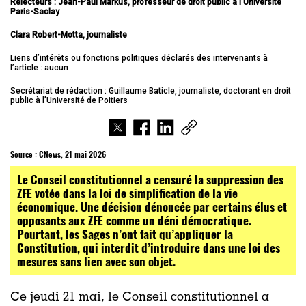
Relecteurs : Jean-Paul Markus, professeur de droit public à l’Université
Paris-Saclay
Clara Robert-Motta, journaliste
Liens d’intérêts ou fonctions politiques déclarés des intervenants à
l’article : aucun
Secrétariat de rédaction : Guillaume Baticle, journaliste, doctorant en droit
public à l’Université de Poitiers
Source :
CNews, 21 mai 2026
Le Conseil constitutionnel a censuré la suppression des
ZFE votée dans la loi de simplification de la vie
économique. Une décision dénoncée par certains élus et
opposants aux ZFE comme un déni démocratique.
Pourtant, les Sages n’ont fait qu’appliquer la
Constitution, qui interdit d’introduire dans une loi des
mesures sans lien avec son objet.
Ce jeudi 21 mai, le Conseil constitutionnel a