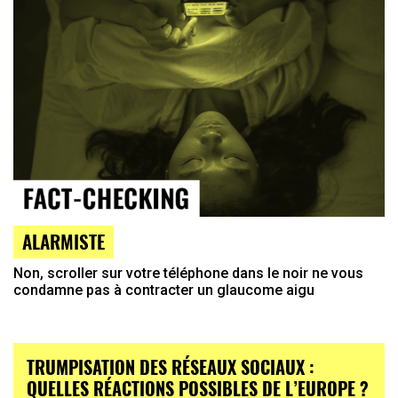
ALARMISTE
Non, scroller sur votre téléphone dans le noir ne vous
condamne pas à contracter un glaucome aigu
TRUMPISATION DES RÉSEAUX SOCIAUX :
QUELLES RÉACTIONS POSSIBLES DE L’EUROPE ?