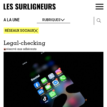
A LA UNE
RUBRIQUES
RÉSEAUX SOCIAUX
Legal-checking
réservé aux adhérents