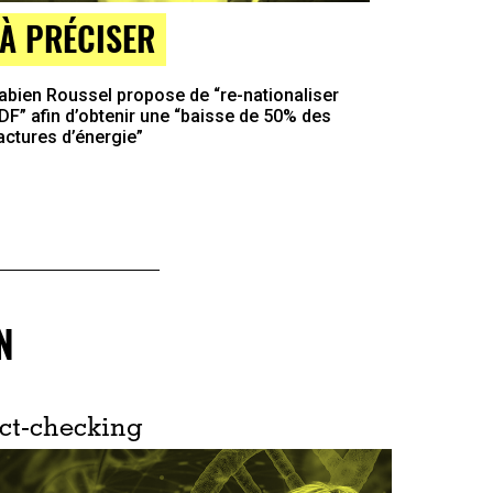
À PRÉCISER
abien Roussel propose de “re-nationaliser
DF” afin d’obtenir une “baisse de 50% des
actures d’énergie”
N
ct-checking