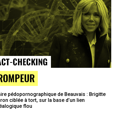
ROMPEUR
ire pédopornographique de Beauvais : Brigitte
on ciblée à tort, sur la base d’un lien
éalogique flou