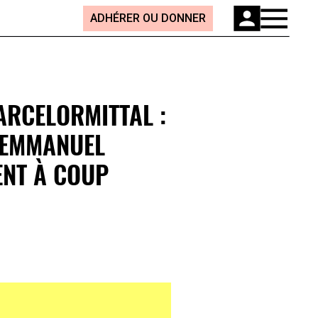
ADHÉRER OU DONNER
ARCELORMITTAL :
T EMMANUEL
ENT À COUP