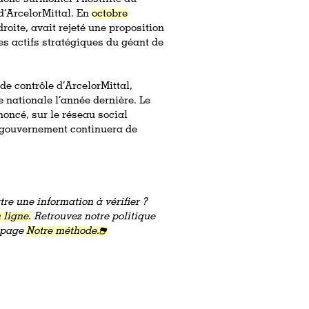
d’ArcelorMittal. En
octobre
roite, avait rejeté une proposition
es actifs stratégiques du géant de
de contrôle d’ArcelorMittal,
e nationale l’année dernière. Le
noncé, sur le réseau social
 gouvernement continuera de
re une information à vérifier ?
 ligne.
Retrouvez notre politique
a page
Notre méthode.