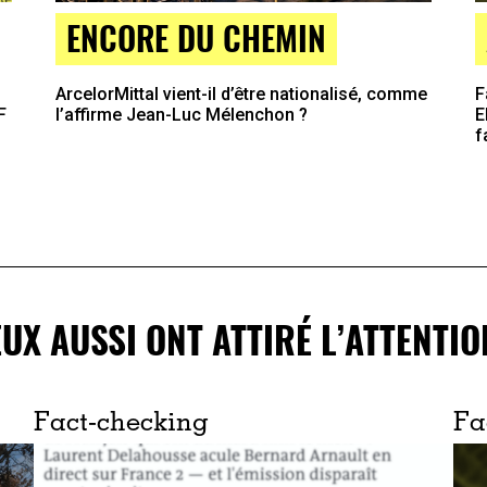
ENCORE DU CHEMIN
F
ArcelorMittal vient-il d’être nationalisé, comme
F
E
l’affirme Jean-Luc Mélenchon ?
f
EUX AUSSI ONT ATTIRÉ L’ATTENTIO
Fact-checking
Fa