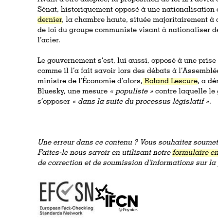
Sénat, historiquement opposé à une nationalisation 
dernier
, la chambre haute, située majoritairement à d
de loi du groupe communiste visant à nationaliser d
l’acier.
Le gouvernement s’est, lui aussi, opposé à une prise 
comme il l’a fait savoir lors des débats à l’Assemblé
ministre de l’Économie d’alors,
Roland Lescure
, a dé
Bluesky, une mesure
« populiste »
contre laquelle le
s’opposer
« dans la suite du processus législatif »
.
Une erreur dans ce contenu ? Vous souhaitez soumett
Faites-le nous savoir en utilisant notre
formulaire en
de correction et de soumission d'informations sur l