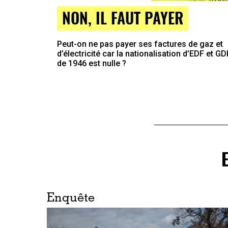
NON, IL FAUT PAYER
Peut-on ne pas payer ses factures de gaz et
d’électricité car la nationalisation d’EDF et GD
de 1946 est nulle ?
Enquête