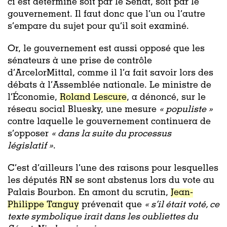
ci est déterminé soit par le Sénat, soit par le
gouvernement. Il faut donc que l’un ou l’autre
s’empare du sujet pour qu’il soit examiné.
Or, le gouvernement est aussi opposé que les
sénateurs à une prise de contrôle
d’ArcelorMittal, comme il l’a fait savoir lors des
débats à l’Assemblée nationale. Le ministre de
l’Économie,
Roland Lescure
, a dénoncé, sur le
réseau social Bluesky, une mesure
« populiste »
contre laquelle le gouvernement continuera de
s’opposer
« dans la suite du processus
législatif »
.
C’est d’ailleurs l’une des raisons pour lesquelles
les députés RN se sont abstenus lors du vote au
Palais Bourbon. En amont du scrutin,
Jean-
Philippe Tanguy
prévenait que
« s’il était voté, ce
texte symbolique irait dans les oubliettes du