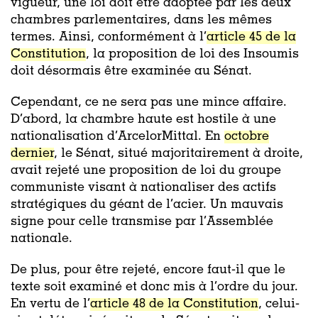
vigueur, une loi doit être adoptée par les deux
chambres parlementaires, dans les mêmes
termes. Ainsi, conformément à l’
article 45 de la
Constitution
, la proposition de loi des Insoumis
doit désormais être examinée au Sénat.
Cependant, ce ne sera pas une mince affaire.
D’abord, la chambre haute est hostile à une
nationalisation d’ArcelorMittal. En
octobre
dernier
, le Sénat, situé majoritairement à droite,
avait rejeté une proposition de loi du groupe
communiste visant à nationaliser des actifs
stratégiques du géant de l’acier. Un mauvais
signe pour celle transmise par l’Assemblée
nationale.
De plus, pour être rejeté, encore faut-il que le
texte soit examiné et donc mis à l’ordre du jour.
En vertu de l’
article 48 de la Constitution
, celui-