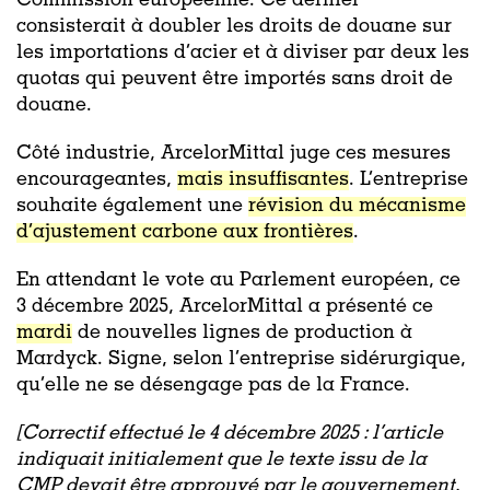
Commission européenne. Ce dernier
consisterait à doubler les droits de douane sur
les importations d’acier et à diviser par deux les
quotas qui peuvent être importés sans droit de
douane.
Côté industrie, ArcelorMittal juge ces mesures
encourageantes,
mais insuffisantes
. L’entreprise
souhaite également une
révision du mécanisme
d’ajustement carbone aux frontières
.
En attendant le vote au Parlement européen, ce
3 décembre 2025, ArcelorMittal a présenté ce
mardi
de nouvelles lignes de production à
Mardyck. Signe, selon l’entreprise sidérurgique,
qu’elle ne se désengage pas de la France.
[Correctif effectué le 4 décembre 2025 : l’article
indiquait initialement que le texte issu de la
CMP devait être approuvé par le gouvernement.