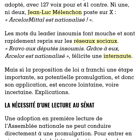
adopté, avec 127 voix pour et 41 contre. Ni une,
ni deux,
Jean-Luc Mélenchon
poste sur X :
« ArcelorMittal est nationalisé ! »
.
Les mots du leader insoumis font mouche et sont
rapidement repris sur les
réseaux sociaux
.
« Bravo aux députés insoumis. Grâce à eux,
Arcelor est nationalisé »
, félicite une
internaute
.
Mais si la proposition de loi a franchi une étape
importante, sa potentielle promulgation, et donc
son application, est encore lointaine, voire
incertaine. Explications.
LA NÉCESSITÉ D’UNE LECTURE AU SÉNAT
Une adoption en première lecture de
l’Assemblée nationale ne peut conduire
directement à une promulgation. Pour entrer en