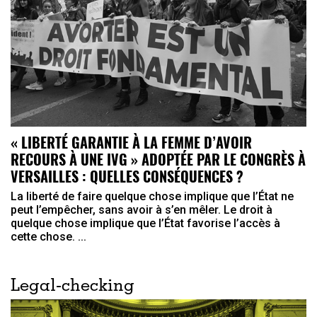
« LIBERTÉ GARANTIE À LA FEMME D’AVOIR
RECOURS À UNE IVG » ADOPTÉE PAR LE CONGRÈS À
VERSAILLES : QUELLES CONSÉQUENCES ?
La liberté de faire quelque chose implique que l’État ne
peut l’empêcher, sans avoir à s’en mêler. Le droit à
quelque chose implique que l’État favorise l’accès à
cette chose. ...
Legal-checking