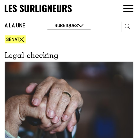
A LA UNE
RUBRIQUES
SÉNAT
Legal-checking