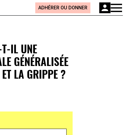
ADHÉRER OU DONNER
T-IL UNE
LE GÉNÉRALISÉE
 ET LA GRIPPE ?