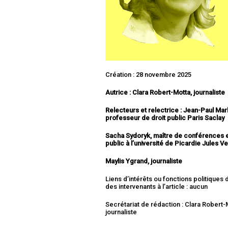
Création : 28 novembre 2025
Autrice : Clara Robert-Motta, journaliste
Relecteurs et relectrice : Jean-Paul Mar
professeur de droit public Paris Saclay
Sacha Sydoryk, maître de conférences e
public à l’université de Picardie Jules V
Maylis Ygrand, journaliste
Liens d’intérêts ou fonctions politiques
des intervenants à l’article : aucun
Secrétariat de rédaction : Clara Robert-
journaliste