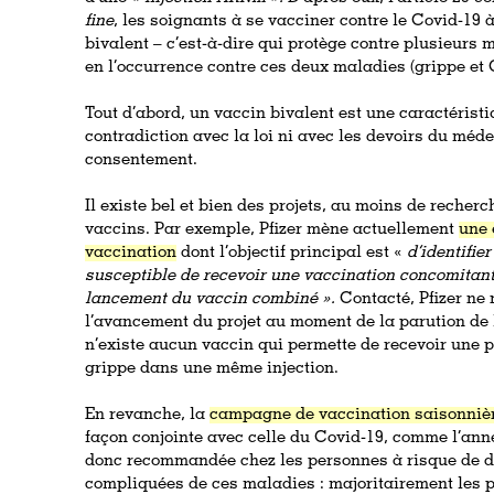
fine
, les soignants à se vacciner contre le Covid-19 
bivalent – c’est-à-dire qui protège contre plusieurs
en l’occurrence contre ces deux maladies (grippe et 
Tout d’abord, un vaccin bivalent est une caractéristi
contradiction avec la loi ni avec les devoirs du méde
consentement.
Il existe bel et bien des projets, au moins de recher
vaccins. Par exemple, Pfizer mène actuellement
une 
vaccination
dont l’objectif principal est «
d’identifie
susceptible de recevoir une vaccination concomitant
lancement du vaccin combiné ».
Contacté, Pfizer ne
l’avancement du projet au moment de la parution de l’
n’existe aucun vaccin qui permette de recevoir une pr
grippe dans une même injection.
En revanche, la
campagne de vaccination saisonniè
façon conjointe avec celle du Covid-19, comme l’anné
donc recommandée chez les personnes à risque de d
compliquées de ces maladies : majoritairement les 