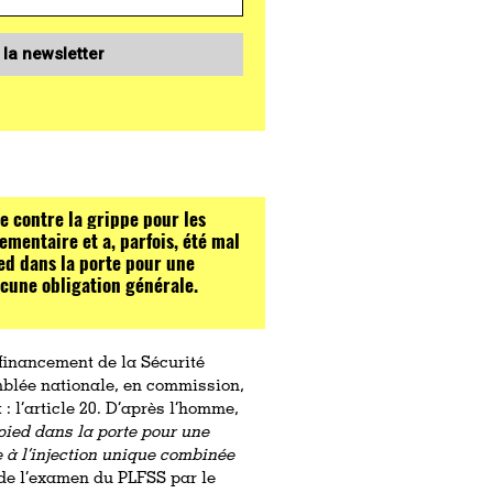
 la newsletter
e contre la grippe pour les
lementaire et a, parfois, été mal
ied dans la porte pour une
ucune obligation générale.
e financement de la Sécurité
mblée nationale, en commission,
 : l’article 20. D’après l’homme,
 pied dans la porte pour une
e à l’injection unique combinée
de l’examen du PLFSS par le