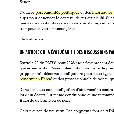
Sénat.
D’autres
personnalités politiques
et des
internautes
sujet pour dénoncer le contenu de cet article 20. Si c
une forme d’obligation vaccinale spécifique, certain
trompeuses voire mensongères.
On fait le point.
UN ARTICLE QUI A ÉVOLUÉ AU FIL DES DISCUSSIONS P
L’article 20 du PLFSS pour 2026 était déjà présent dan
gouvernement à l’Assemblée nationale. Le texte prév
grippe serait désormais obligatoire pour deux types
résidant en Ehpad
et des professionnels de santé, qu
Dans les deux cas, l’obligation d’être vacciné contre
loi à un décret, lui-même conditionné à une recomm
Autorité de Santé en ce sens.
Cela n’a rien de nouveau. Les soignants font déjà l’o