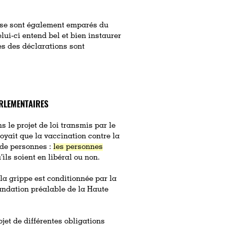
se sont également emparés du
elui-ci entend bel et bien instaurer
es des déclarations sont
ARLEMENTAIRES
s le projet de loi transmis par le
oyait que la vaccination contre la
 de personnes :
les personnes
’ils soient en libéral ou non.
 la grippe est conditionnée par la
andation préalable de la Haute
bjet de différentes obligations