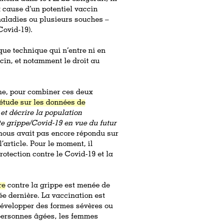
à cause d’un potentiel vaccin
 maladies ou plusieurs souches –
Covid-19).
que technique qui n’entre ni en
cin, et notamment le droit au
che, pour combiner ces deux
étude sur les données de
r et décrire la population
e grippe/Covid-19 en vue du futur
 nous avait pas encore répondu sur
article. Pour le moment, il
otection contre le Covid-19 et la
re
contre la grippe est menée de
e dernière. La vaccination est
évelopper des formes sévères ou
personnes âgées, les femmes