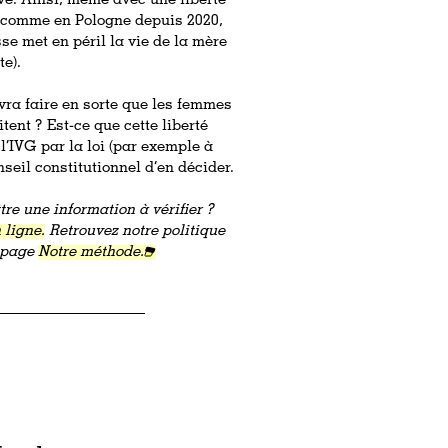
ive. Ainsi, même avec une liberté
t, comme en Pologne depuis 2020,
se met en péril la vie de la mère
te).
devra faire en sorte que les femmes
tent ? Est-ce que cette liberté
’IVG par la loi (par exemple à
seil constitutionnel d’en décider.
re une information à vérifier ?
 ligne.
Retrouvez notre politique
a page
Notre méthode.