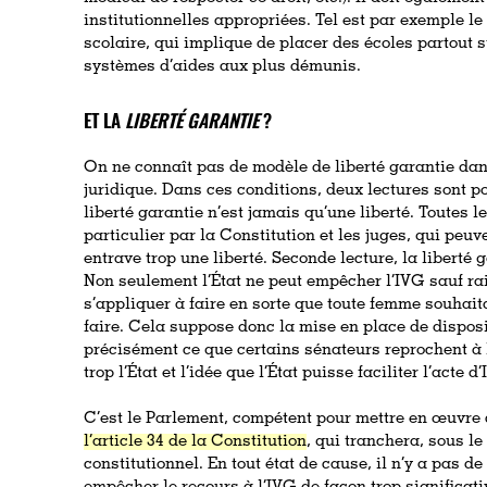
institutionnelles appropriées. Tel est par exemple le
scolaire, qui implique de placer des écoles partout su
systèmes d’aides aux plus démunis.
ET LA
LIBERTÉ GARANTIE
?
On ne connaît pas de modèle de liberté garantie da
juridique. Dans ces conditions, deux lectures sont po
liberté garantie n’est jamais qu’une liberté. Toutes l
particulier par la Constitution et les juges, qui peuven
entrave trop une liberté. Seconde lecture, la liberté 
Non seulement l’État ne peut empêcher l’IVG sauf rai
s’appliquer à faire en sorte que toute femme souhaita
faire. Cela suppose donc la mise en place de dispos
précisément ce que certains sénateurs reprochent à l
trop l’État et l’idée que l’État puisse faciliter l’acte d
C’est le Parlement, compétent pour mettre en œuvre ce
l’article 34 de la Constitution
, qui tranchera, sous le
constitutionnel. En tout état de cause, il n’y a pas de