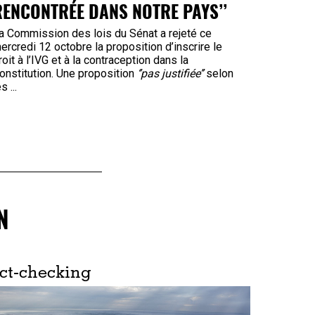
RENCONTRÉE DANS NOTRE PAYS’’
a Commission des lois du Sénat a rejeté ce
ercredi 12 octobre la proposition d’inscrire le
roit à l’IVG et à la contraception dans la
onstitution. Une proposition
‘’pas justifiée’’
selon
s ...
N
ct-checking