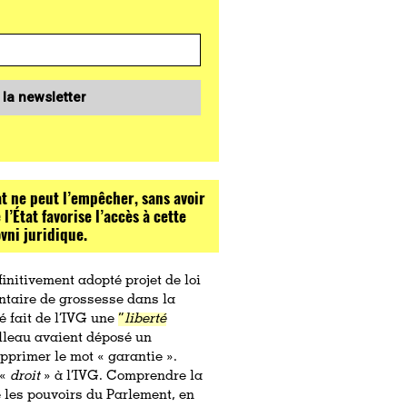
 la newsletter
at ne peut l’empêcher, sans avoir
l’État favorise l’accès à cette
ovni juridique.
initivement adopté projet de loi
lontaire de grossesse dans la
é fait de l’IVG une
“
liberté
illeau avaient déposé un
upprimer le mot « garantie ».
 «
droit
» à l’IVG. Comprendre la
e les pouvoirs du Parlement, en