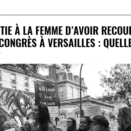
TIE À LA FEMME D’AVOIR RECOU
CONGRÈS À VERSAILLES : QUELL
?