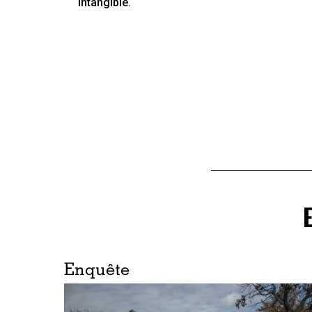
intangible.
Enquête