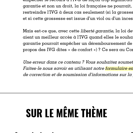
empêcher le recours à l’IVG de façon trop significat
garantie et non un droit, la loi française ne pourrai
restreindre l’IVG à deux cas seulement (si la grosses
et si cette grossesse est issue d’un viol ou d’un inces
Mais est-ce que, avec cette
liberté garantie
, la loi 
aient un meilleur accès à l’IVG quand elles le souhai
garantie pourrait empêcher un déremboursement de l
propos des IVG dites « de confort ») ? Ce sera au Con
Une erreur dans ce contenu ? Vous souhaitez soumett
Faites-le nous savoir en utilisant notre
formulaire en
de correction et de soumission d'informations sur l
SUR LE MÊME THÈME