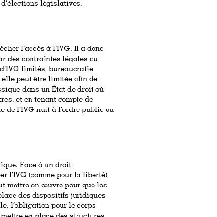
 d’élections législatives.
êcher l’accès à l’IVG. Il a donc
par des contraintes légales ou
 d’IVG limités, bureaucratie
elle peut être limitée afin de
ssique dans un État de droit où
tres, et en tenant compte de
e de l’IVG nuit à l’ordre public ou
dique. Face à un droit
er l’IVG (comme pour la liberté),
tout mettre en œuvre pour que les
lace des dispositifs juridiques
e, l’obligation pour le corps
t mettre en place des structures