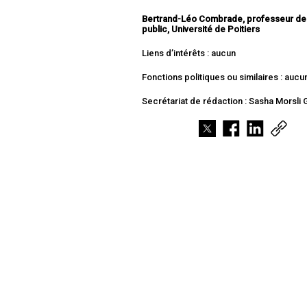
Bertrand-Léo Combrade, professeur de 
public, Université de Poitiers
Liens d’intérêts : aucun
Fonctions politiques ou similaires : aucu
Secrétariat de rédaction : Sasha Morsli 