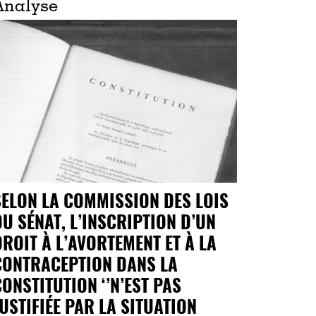
Analyse
SELON LA COMMISSION DES LOIS
DU SÉNAT, L’INSCRIPTION D’UN
DROIT À L’AVORTEMENT ET À LA
CONTRACEPTION DANS LA
CONSTITUTION ‘’N’EST PAS
JUSTIFIÉE PAR LA SITUATION