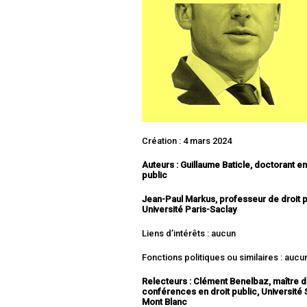
Création : 4 mars 2024
Auteurs : Guillaume Baticle, doctorant en
public
Jean-Paul Markus, professeur de droit p
Université Paris-Saclay
Liens d’intérêts : aucun
Fonctions politiques ou similaires : aucu
Relecteurs : Clément Benelbaz, maître 
conférences en droit public, Université
Mont Blanc