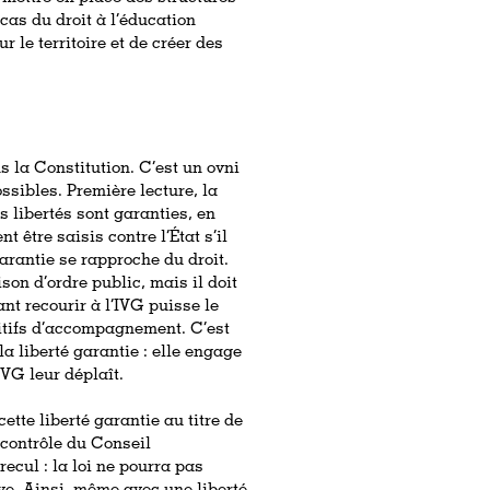
 cas du droit à l’éducation
r le territoire et de créer des
ns la
Constitution
. C’est un ovni
ssibles. Première lecture, la
es libertés sont garanties, en
t être saisis contre l’État s’il
garantie se rapproche du droit.
son d’ordre public, mais il doit
nt recourir à l’IVG puisse le
itifs d’accompagnement. C’est
a liberté garantie : elle engage
’IVG leur déplaît.
tte liberté garantie au titre de
 contrôle du Conseil
 recul : la loi ne pourra pas