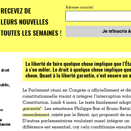
RECEVEZ DE
Adresse courriel
LEURS NOUVELLES
TOUTES LES SEMAINES !
Je m’inscris à
La liberté de faire quelque chose implique que l’Ét
à s’en mêler. Le droit à quelque chose implique que 
 droit
chose. Quant à la liberté garantie, c’est encore un 
ublic,
Le Parlement réuni en Congrès a officiellement et déf
constitutionnelle visant à intégrer l’interruption vo
Constitution, lundi 4 mars. Le texte finalement adopt
garantie
”
. Les sénateurs Philippe Bas et Bruno Reta
ne
amendement
, rejeté par le Sénat, qui proposait de s
de
D’autres parlementaires voulaient aussi intégrer un
 Savoie
différence est essentiel, car cela conditionne ensuit