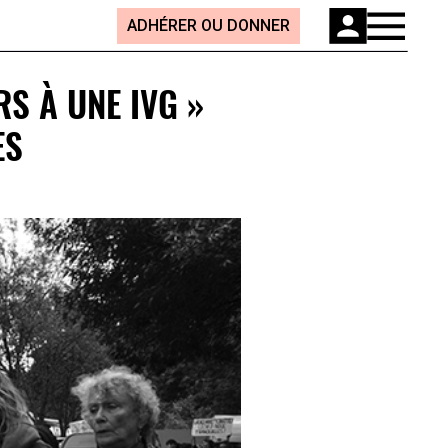
ADHÉRER OU DONNER
RS À UNE IVG »
ES