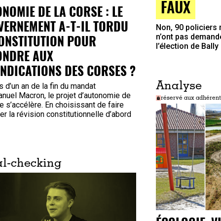
FAUX
NOMIE DE LA CORSE : LE
ERNEMENT A-T-IL TORDU
Non, 90 policiers
ONSTITUTION POUR
n’ont pas demandé
l’élection de Ball
ONDRE AUX
NDICATIONS DES CORSES ?
Analyse
 d’un an de la fin du mandat
nuel Macron, le projet d’autonomie de
réservé aux adhérent
e s’accélère. En choisissant de faire
r la révision constitutionnelle d’abord
l-checking