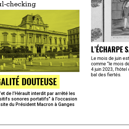
l-checking
L’ÉCHARPE 
Le mois de juin es
comme “le mois des
4 juin 2023, l’hôtel
bal des fiertés.
GALITÉ DOUTEUSE
et de l’Hérault interdit par arrêté les
sitifs sonores portatifs” à l’occasion
visite du Président Macron à Ganges