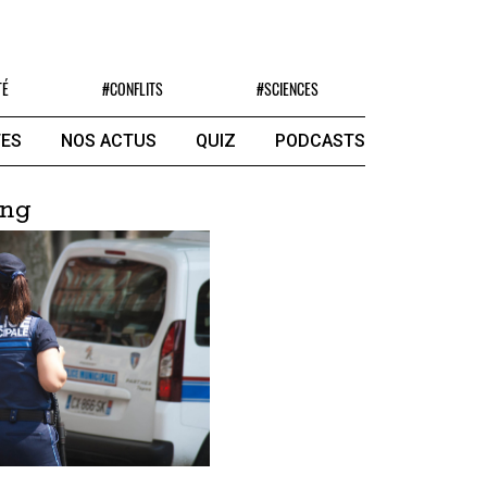
TÉ
#CONFLITS
#SCIENCES
ES
NOS ACTUS
QUIZ
PODCASTS
ing