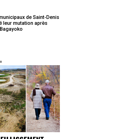
 municipaux de Saint-Denis
 leur mutation après
y Bagayoko
s