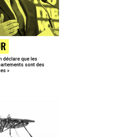
UR
déclare que les
artements sont des
es »