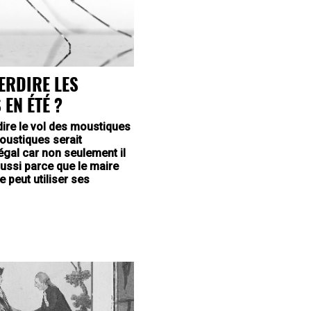
ERDIRE LES
EN ÉTÉ ?
rdire le vol des moustiques
oustiques serait
égal car non seulement il
aussi parce que le maire
peut utiliser ses