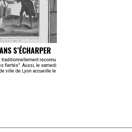
SANS S’ÉCHARPER
t traditionnellement reconnu
 fiertés”. Aussi, le samedi
 de ville de Lyon accueille le