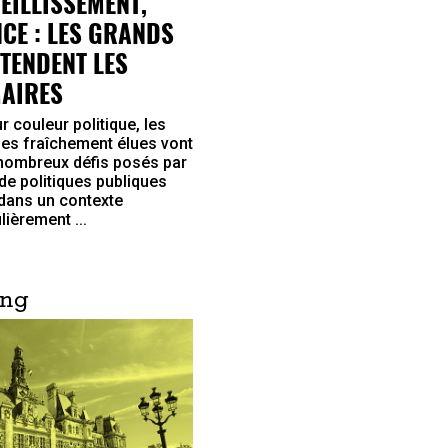
IEILLISSEMENT,
NCE : LES GRANDS
TTENDENT LES
AIRES
r couleur politique, les
es fraîchement élues vont
 nombreux défis posés par
de politiques publiques
 dans un contexte
lièrement ...
ing