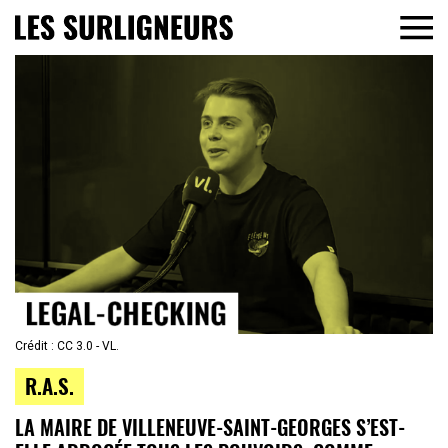
Crédit : CC 3.0 - VL.
R.A.S.
LA MAIRE DE VILLENEUVE-SAINT-GEORGES S’EST-