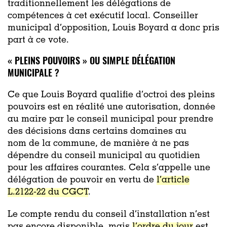
traditionnellement les délégations de
compétences à cet exécutif local. Conseiller
municipal d’opposition, Louis Boyard a donc pris
part à ce vote.
« PLEINS POUVOIRS » OU SIMPLE DÉLÉGATION
MUNICIPALE ?
Ce que Louis Boyard qualifie d’octroi des pleins
pouvoirs est en réalité une autorisation, donnée
au maire par le conseil municipal pour prendre
des décisions dans certains domaines au
nom de la commune, de manière à ne pas
dépendre du conseil municipal au quotidien
pour les affaires courantes. Cela s’appelle une
délégation de pouvoir en vertu de
l’article
L.2122-22 du CGCT
.
Le compte rendu du conseil d’installation n’est
pas encore disponible, mais
l’ordre du jour
est