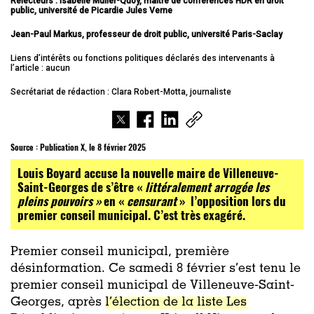
Relecteurs : Isabelle Muller-Quoy, maître de conférences HDR en droit
public, université de Picardie Jules Verne
Jean-Paul Markus, professeur de droit public, université Paris-Saclay
Liens d’intérêts ou fonctions politiques déclarés des intervenants à
l’article : aucun
Secrétariat de rédaction : Clara Robert-Motta, journaliste
Source :
Publication X, le 8 février 2025
Louis Boyard accuse la nouvelle maire de Villeneuve-
Saint-Georges
de s’être «
littéralement arrogée les
pleins pouvoirs »
en «
censurant
» l’opposition lors du
premier conseil municipal. C’est très exagéré.
Premier conseil municipal, première
désinformation. Ce samedi 8 février s’est tenu le
premier conseil municipal de Villeneuve-Saint-
Georges, après
l’élection de la liste Les