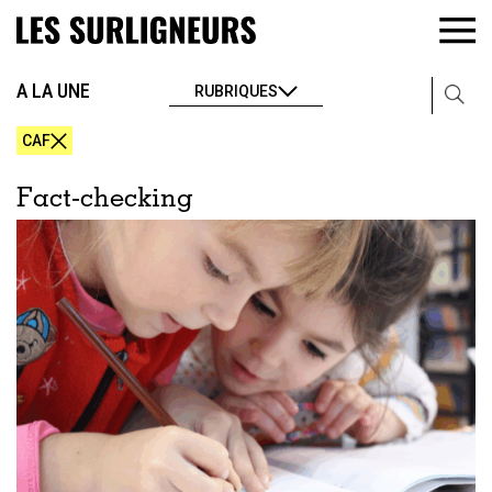
A LA UNE
RUBRIQUES
CAF
Fact-checking