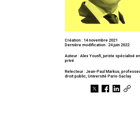
Création : 14 novembre 2021
Dernière modification : 24 juin 2022
Auteur : Alex Yousfi, juriste spécialisé en
privé
Relecteur : Jean-Paul Markus, professe
droit public, Université Paris-Saclay