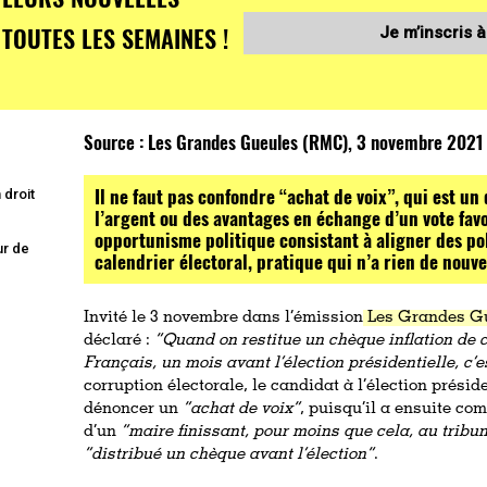
TOUTES LES SEMAINES !
Je m’inscris à
Source :
Les Grandes Gueules (RMC), 3 novembre 2021
Il ne faut pas confondre “achat de voix”, qui est un 
 droit
l’argent ou des avantages en échange d’un vote favo
opportunisme politique consistant à aligner des pol
ur de
calendrier électoral, pratique qui n’a rien de nouv
Invité le 3 novembre dans l’émission
Les Grandes G
déclaré :
“Quand on restitue un chèque inflation de c
Français, un mois avant l’élection présidentielle, c’e
corruption électorale, le candidat à l’élection présid
dénoncer un
“achat de voix”
, puisqu’il a ensuite com
d’un
“maire finissant, pour moins que cela, au tribun
“distribué un chèque avant l’élection”
.