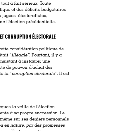
out à fait sérieux. Toute
que et des déficits budgétaires
 jugées électoralistes,
e l’élection présidentielle.
 ET CORRUPTION ÉLECTORALE
ette considération politique de
tait “
illégale”
. Pourtant, il y a
onsistant à instaurer une
rte de pouvoir d’achat des
e la “
corruption électorale
”. Il est
ues la veille de l’élection
sente à sa propre succession. Le
, même sur ses deniers personnels
ou en nature, par des promesses