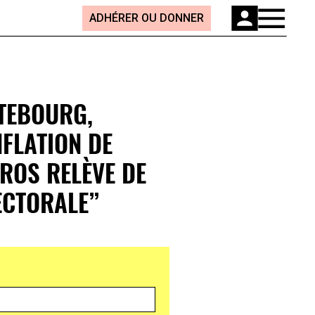
ADHÉRER OU DONNER
TEBOURG,
NFLATION DE
UROS RELÈVE DE
ECTORALE”