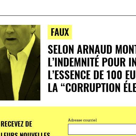
FAUX
SELON ARNAUD MON
L’INDEMNITÉ POUR I
L’ESSENCE DE 100 E
LA “CORRUPTION ÉL
RECEVEZ DE
Adresse courriel
LEURS NOUVELLES