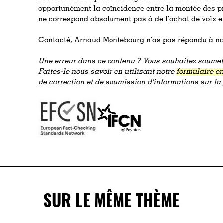
opportunément la coïncidence entre la montée des prix
ne correspond absolument pas à de l’achat de voix et
Contacté, Arnaud Montebourg n’as pas répondu à nos
Une erreur dans ce contenu ? Vous souhaitez soumett
Faites-le nous savoir en utilisant notre
formulaire en
de correction et de soumission d'informations sur l
SUR LE MÊME THÈME