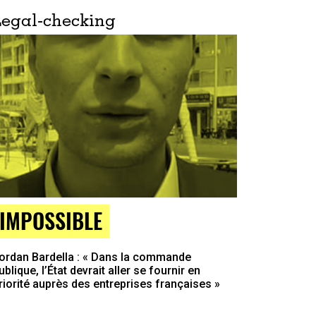
Legal-checking
IMPOSSIBLE
ordan Bardella : « Dans la commande
ublique, l’État devrait aller se fournir en
riorité auprès des entreprises françaises »