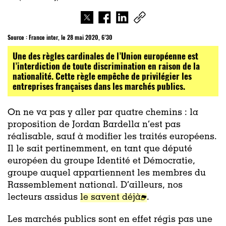
Source :
France inter, le 28 mai 2020, 6’30
Une des règles cardinales de l’Union européenne est
l’interdiction de toute discrimination en raison de la
nationalité. Cette règle empêche de privilégier les
entreprises françaises dans les marchés publics.
On ne va pas y aller par quatre chemins : la
proposition de Jordan Bardella n’est pas
réalisable, sauf à modifier les traités européens.
Il le sait pertinemment, en tant que député
européen du groupe Identité et Démocratie,
groupe auquel appartiennent les membres du
Rassemblement national. D’ailleurs, nos
lecteurs assidus
le savent déjà
.
Les marchés publics sont en effet régis pas une