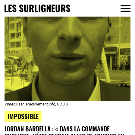
Vimeo user lemouvement.info, CC 3.0
IMPOSSIBLE
JORDAN BARDELLA : « DANS LA COMMANDE