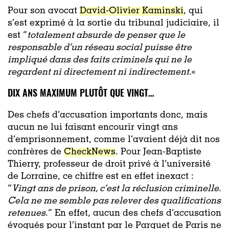
Pour son avocat
David-Olivier Kaminski
, qui
s’est exprimé à la sortie du tribunal judiciaire, il
est “
totalement absurde de penser que le
responsable d’un réseau social puisse être
impliqué dans des faits criminels qui ne le
regardent ni directement ni indirectement.
«
DIX ANS MAXIMUM PLUTÔT QUE VINGT…
Des chefs d’accusation importants donc, mais
aucun ne lui faisant encourir vingt ans
d’emprisonnement, comme l’avaient déjà dit nos
confrères de
CheckNews
. Pour Jean-Baptiste
Thierry, professeur de droit privé à l’université
de Lorraine, ce chiffre est en effet inexact :
“
Vingt ans de prison, c’est la réclusion criminelle.
Cela ne me semble pas relever des qualifications
retenues
.” En effet, aucun des chefs d’accusation
évoqués pour l’instant par le Parquet de Paris ne