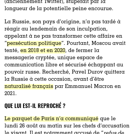
(anciennement Twitter), stupéfait par la
longueur de la potentielle peine encourue.
La Russie, son pays d’origine, n’a pas tardé à
réagir au lendemain de son inculpation,
appelant à ne pas transformer cette affaire en
“
persécution politique
”. Pourtant, Moscou avait
tenté,
en 2018 et en 2020
, de fermer la
messagerie cryptée, unique espace de
communication libre et sécurisé échappant au
pouvoir russe. Recherché, Pavel Durov quittera
la Russie à cette occasion, avant d’être
naturalisé français
par Emmanuel Macron en
2021.
QUE LUI EST-IL REPROCHÉ ?
Le parquet de Paris n’a communiqué
que le
lundi 26 août au matin sur les chefs d’accusation
le visant. Il est notamment accusé de “
refus de