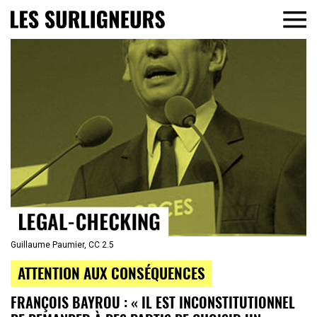
Guillaume Paumier, CC 2.5
ATTENTION AUX CONSÉQUENCES
FRANÇOIS BAYROU : « IL EST INCONSTITUTIONNEL