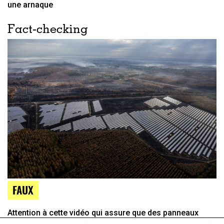
une arnaque
Fact-checking
FAUX
Attention à cette vidéo qui assure que des panneaux
photovoltaïques ont été installés après les incendies de