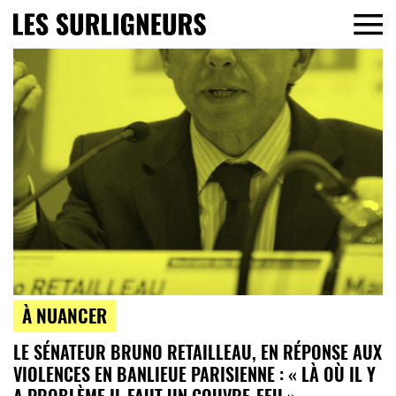
À NUANCER
LE SÉNATEUR BRUNO RETAILLEAU, EN RÉPONSE AUX
VIOLENCES EN BANLIEUE PARISIENNE : « LÀ OÙ IL Y
A PROBLÈME IL FAUT UN COUVRE-FEU »