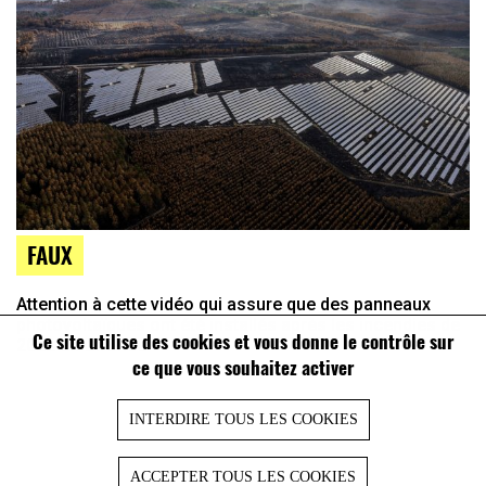
FAUX
Attention à cette vidéo qui assure que des panneaux
photovoltaïques ont été installés après les incendies de
Ce site utilise des cookies et vous donne le contrôle sur
2022 en Gironde
ce que vous souhaitez activer
INTERDIRE TOUS LES COOKIES
ACCEPTER TOUS LES COOKIES