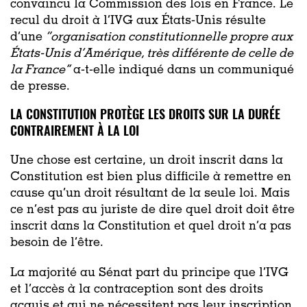
convaincu la Commission des lois en France. Le
recul du droit à l’IVG aux États-Unis résulte
d’une
“organisation constitutionnelle propre aux
États-Unis d’Amérique, très différente de celle de
la France’’
a-t-elle indiqué dans un communiqué
de presse.
LA CONSTITUTION PROTÈGE LES DROITS SUR LA DURÉE
CONTRAIREMENT À LA LOI
Une chose est certaine, un droit inscrit dans la
Constitution est bien plus difficile à remettre en
cause qu’un droit résultant de la seule loi. Mais
ce n’est pas au juriste de dire quel droit doit être
inscrit dans la Constitution et quel droit n’a pas
besoin de l’être.
La majorité au Sénat part du principe que l’IVG
et l’accès à la contraception sont des droits
acquis et qui ne nécessitent pas leur inscription