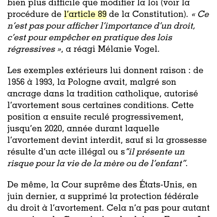
bien plus difficile que modifier la loi (voir la
procédure de
l’article 89
de la Constitution).
« Ce
n’est pas pour afficher l’importance d’un droit,
c’est pour empêcher en pratique des lois
régressives »
, a réagi Mélanie Vogel.
Les exemples extérieurs lui donnent raison : de
1956 à 1993, la Pologne avait, malgré son
ancrage dans la tradition catholique, autorisé
l’avortement sous certaines conditions. Cette
position a ensuite reculé progressivement,
jusqu’en 2020, année durant laquelle
l’avortement devint interdit, sauf si la grossesse
résulte d’un acte illégal ou s
’’il présente un
risque pour la vie de la mère ou de l’enfant”
.
De même, la Cour suprême des États-Unis, en
juin dernier, a supprimé la protection fédérale
du droit à l’avortement. Cela n’a pas pour autant