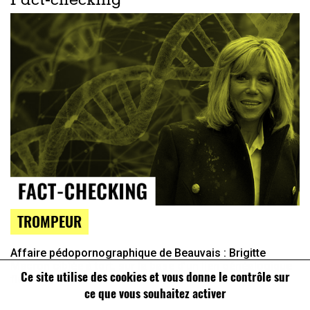
Fact-checking
TROMPEUR
Affaire pédopornographique de Beauvais : Brigitte
Macron ciblée à tort, sur la base d’un lien généalogique
Ce site utilise des cookies et vous donne le contrôle sur
flou
ce que vous souhaitez activer