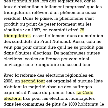
des triangulaires lors des législatives, car le
taux d’abstention a tellement progressé que les
triangulaires relèvent d’un phénomène aussi
résiduel. Dans le passé, le phénomène s’est
produit au point de peser fortement sur les
résultats : en 1997, on comptait ainsi
79
triangulaires
, essentiellement dues au maintien
des candidats du Front National. Aussi, cela ne
veut pas pour autant dire qu’il ne se produit pas
dans d’autres élections. De nombreuses autres
élections locales en France peuvent ainsi
envisager une triangulaire au second tour.
Avec la réforme des élections régionales en
2003, un
second tour
est organisé si aucune liste
n’obtient la majorité absolue des suffrages
exprimés à l’issue du premier tour.
Le Code
électoral
fixe pour les élections municipales
dans les communes de plus de 1000 habitants le