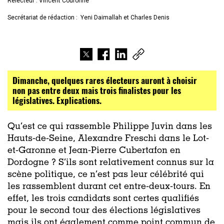
Relecteur : Vincent Couronne
Secrétariat de rédaction : Yeni Daimallah et Charles Denis
Dimanche, quelques rares électeurs auront à choisir
non pas entre deux mais trois finalistes pour les
législatives. Explications.
Qu’est ce qui rassemble Philippe Juvin dans les
Hauts-de-Seine, Alexandre Freschi dans le Lot-
et-Garonne et Jean-Pierre Cubertafon en
Dordogne ? S’ils sont relativement connus sur la
scène politique, ce n’est pas leur célébrité qui
les rassemblent durant cet entre-deux-tours. En
effet, les trois candidats sont certes qualifiés
pour le second tour des élections législatives
mais ils ont également comme point commun de