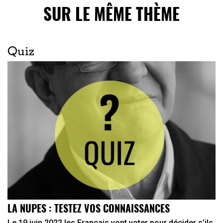
SUR LE MÊME THÈME
Quiz
LA NUPES : TESTEZ VOS CONNAISSANCES
Le 19 juin 2022 les Français vont voter pour décider s’ils