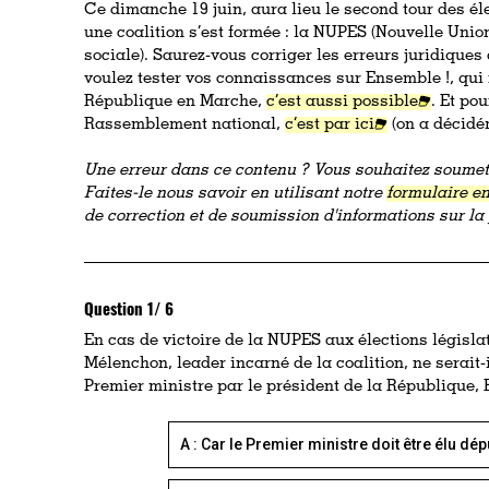
Ce dimanche 19 juin, aura lieu le second tour des él
une coalition s’est formée : la NUPES (Nouvelle Unio
sociale). Saurez-vous corriger les erreurs juridique
voulez tester vos connaissances sur Ensemble !, qu
République en Marche,
c’est aussi possible
. Et po
Rassemblement national,
c’est par ici
(on a décidém
Une erreur dans ce contenu ? Vous souhaitez soumett
Faites-le nous savoir en utilisant notre
formulaire en
de correction et de soumission d'informations sur l
Question 1/ 6
En cas de victoire de la NUPES aux élections législa
Mélenchon, leader incarné de la coalition, ne serai
Premier ministre par le président de la République
A : Car le Premier ministre doit être élu dép