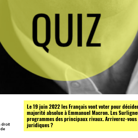
Le 19 juin 2022 les Français vont voter pour décide
majorité absolue à Emmanuel Macron. Les Surligneu
s
programmes des principaux rivaux. Arriverez-vous 
juridiques ?
 droit
 de