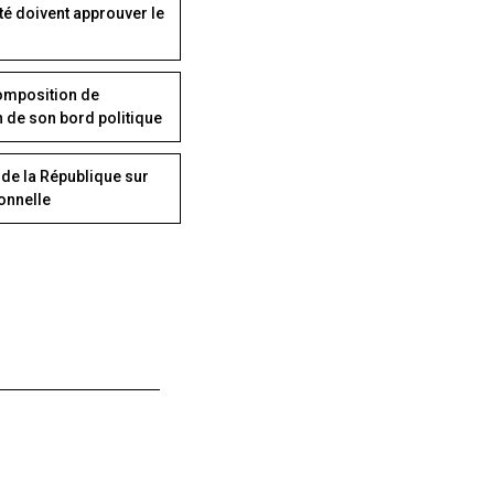
té doivent approuver le
composition de
 de son bord politique
 de la République sur
onnelle