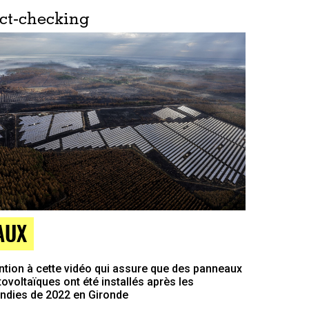
ct-checking
AUX
ntion à cette vidéo qui assure que des panneaux
ovoltaïques ont été installés après les
endies de 2022 en Gironde