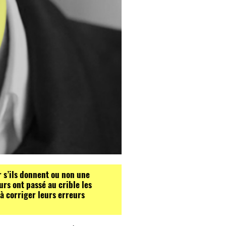
r s’ils donnent ou non une
rs ont passé au crible les
à corriger leurs erreurs