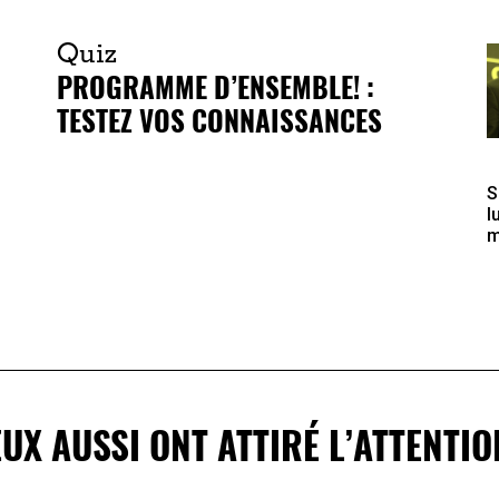
Quiz
PROGRAMME D’ENSEMBLE! :
TESTEZ VOS CONNAISSANCES
S
l
m
EUX AUSSI ONT ATTIRÉ L’ATTENTIO