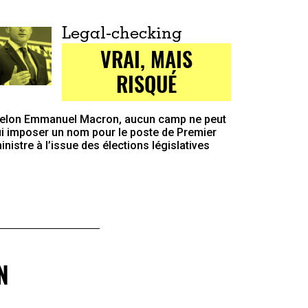
Legal-checking
VRAI, MAIS
RISQUÉ
elon Emmanuel Macron, aucun camp ne peut
ui imposer un nom pour le poste de Premier
inistre à l’issue des élections législatives
N