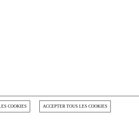
LES COOKIES
ACCEPTER TOUS LES COOKIES
s critères
re