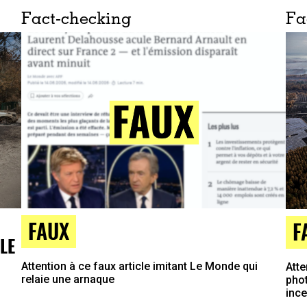
Fact-checking
Fa
FAUX
F
LE
Attention à ce faux article imitant Le Monde qui
Atte
relaie une arnaque
phot
inc