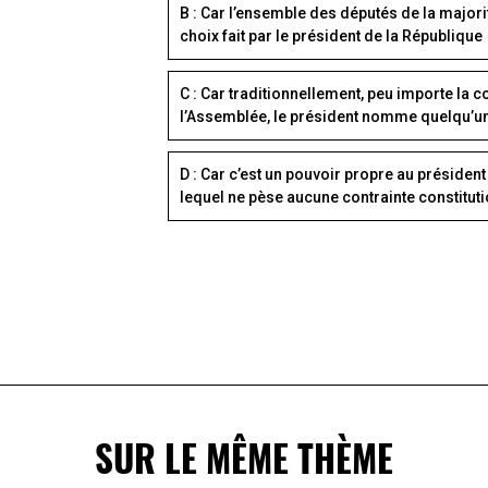
B : Car l’ensemble des députés de la majori
choix fait par le président de la République
C : Car traditionnellement, peu importe la 
l’Assemblée, le président nomme quelqu’un
D : Car c’est un pouvoir propre au président
lequel ne pèse aucune contrainte constituti
SUR LE MÊME THÈME