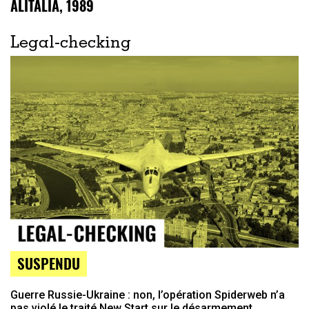
ALITALIA, 1989
Legal-checking
SUSPENDU
Guerre Russie-Ukraine : non, l’opération Spiderweb n’a
pas violé le traité New Start sur le désarmement