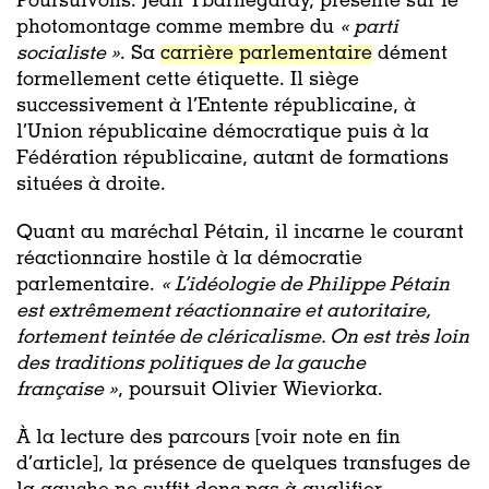
Poursuivons. Jean Ybarnégaray, présenté sur le
photomontage comme membre du
« parti
socialiste »
. Sa
carrière parlementaire
dément
formellement cette étiquette. Il siège
successivement à l’Entente républicaine, à
l’Union républicaine démocratique puis à la
Fédération républicaine, autant de formations
situées à droite.
Quant au maréchal Pétain, il incarne le courant
réactionnaire hostile à la démocratie
parlementaire.
« L’idéologie de Philippe Pétain
est extrêmement réactionnaire et autoritaire,
fortement teintée de cléricalisme. On est très loin
des traditions politiques de la gauche
française »
, poursuit Olivier Wieviorka.
À la lecture des parcours [voir note en fin
d’article], la présence de quelques transfuges de