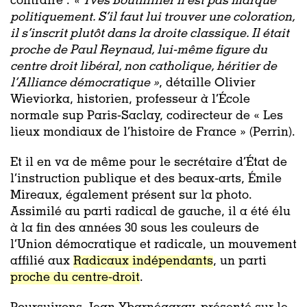
contraire :
« Yves Bouthillier n’est pas marqué
politiquement. S’il faut lui trouver une coloration,
il s’inscrit plutôt dans la droite classique. Il était
proche de Paul Reynaud, lui-même figure du
centre droit libéral, non catholique, héritier de
l’Alliance démocratique »
, détaille Olivier
Wieviorka, historien, professeur à l’École
normale sup Paris-Saclay, codirecteur de « Les
lieux mondiaux de l’histoire de France » (Perrin).
Et il en va de même pour le secrétaire d’État de
l’instruction publique et des beaux-arts, Émile
Mireaux, également présent sur la photo.
Assimilé au parti radical de gauche, il a été élu
à la fin des années 30 sous les couleurs de
l’Union démocratique et radicale, un mouvement
affilié aux
Radicaux indépendants
, un parti
proche du centre-droit
.