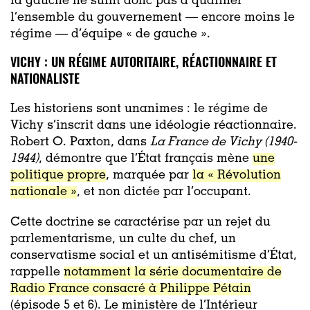
la gauche ne suffit donc pas à qualifier
l’ensemble du gouvernement — encore moins le
régime — d’équipe « de gauche ».
VICHY : UN RÉGIME AUTORITAIRE, RÉACTIONNAIRE ET
NATIONALISTE
Les historiens sont unanimes : le régime de
Vichy s’inscrit dans une idéologie réactionnaire.
Robert O. Paxton, dans
La France de Vichy (1940-
1944)
, démontre que l’État français mène
une
politique propre
, marquée par
la « Révolution
nationale »
, et non dictée par l’occupant.
Cette doctrine se caractérise par un rejet du
parlementarisme, un culte du chef, un
conservatisme social et un antisémitisme d’État,
rappelle
notamment la série documentaire de
Radio France consacré à Philippe Pétain
(épisode 5 et 6). Le ministère de l’Intérieur