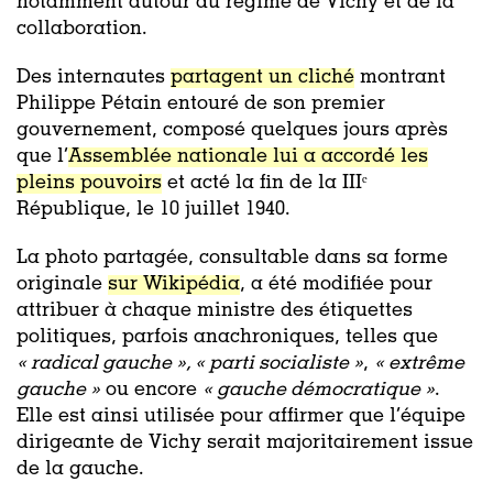
notamment autour du régime de Vichy et de la
collaboration.
Des internautes
partagent un cliché
montrant
Philippe Pétain entouré de son premier
gouvernement, composé quelques jours après
que l’
Assemblée nationale lui a accordé les
pleins pouvoirs
et acté la fin de la IIIᵉ
République, le 10 juillet 1940.
La photo partagée, consultable dans sa forme
originale
sur Wikipédia
, a été modifiée pour
attribuer à chaque ministre des étiquettes
politiques, parfois anachroniques, telles que
« radical gauche », « parti socialiste »
,
« extrême
gauche »
ou encore
« gauche démocratique »
.
Elle est ainsi utilisée pour affirmer que l’équipe
dirigeante de Vichy serait majoritairement issue
de la gauche.