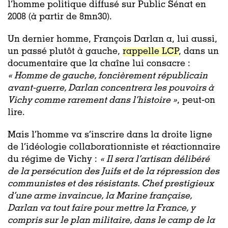
l’homme politique diffusé sur Public Sénat en
2008 (à partir de 8mn30).
Un dernier homme, François Darlan a, lui aussi,
un passé plutôt à gauche,
rappelle LCP
, dans un
documentaire que la chaîne lui consacre :
« Homme de gauche, foncièrement républicain
avant-guerre, Darlan concentrera les pouvoirs à
Vichy comme rarement dans l’histoire »
, peut-on
lire.
Mais l’homme va s’inscrire dans la droite ligne
de l’idéologie collaborationniste et réactionnaire
du régime de Vichy :
« Il sera l’artisan délibéré
de la persécution des Juifs et de la répression des
communistes et des résistants. Chef prestigieux
d’une arme invaincue, la Marine française,
Darlan va tout faire pour mettre la France, y
compris sur le plan militaire, dans le camp de la