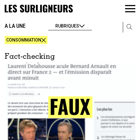
A LA UNE
RUBRIQUES
CONSOMMATION
Fact-checking