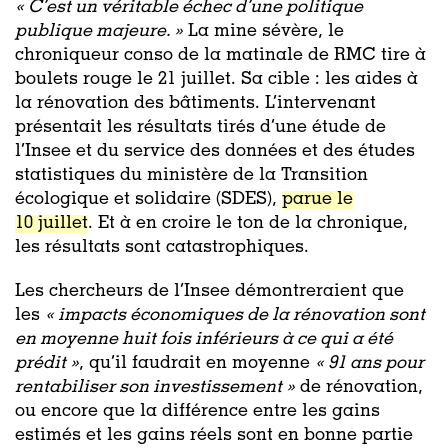
« C’est un véritable échec d’une politique
publique majeure. »
La mine sévère, le
chroniqueur conso de la matinale de RMC tire à
boulets rouge le 21 juillet. Sa cible : les aides à
la rénovation des bâtiments. L’intervenant
présentait les résultats tirés d’une étude de
l’Insee et du service des données et des études
statistiques du ministère de la Transition
écologique et solidaire (SDES),
parue le
10 juillet
. Et à en croire le ton de la chronique,
les résultats sont catastrophiques.
Les chercheurs de l’Insee démontreraient que
les
«
impacts économiques de la rénovation sont
en moyenne huit fois inférieurs à ce qui a été
prédit »
, qu’il faudrait en moyenne
«
91 ans pour
rentabiliser son investissement »
de rénovation,
ou encore que la différence entre les gains
estimés et les gains réels sont en bonne partie