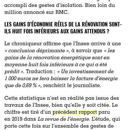
accompli des gestes d’isolation. Bien loin du
million annoncé sur RMC.
LES GAINS D’ÉCONOMIE RÉELS DE LA RÉNOVATION SONT-
ILS HUIT FOIS INFÉRIEURS AUX GAINS ATTENDUS ?
Le chroniqueur affirme que l’Insee arrive à une
«
conclusion déprimante »
, à savoir que
«
les
gains de la rénovation énergétique sont en
moyenne huit fois inférieurs à ce qui a été
prédit »
. Traduction :
«
Un investissement de
1 000 euros ne fera baisser la facture d’énergie
que de 0,69 % »
, renchérit le journaliste.
Cette statistique n’est en réalité pas issue des
travaux de l’Insee, bien qu’elle y soit citée. Le
chiffre est tiré d’un
précédent rapport
paru
en 2019 dans
La revue de l’énergie
. L’étude, qui
porte cette fois sur l’ensemble des gestes de