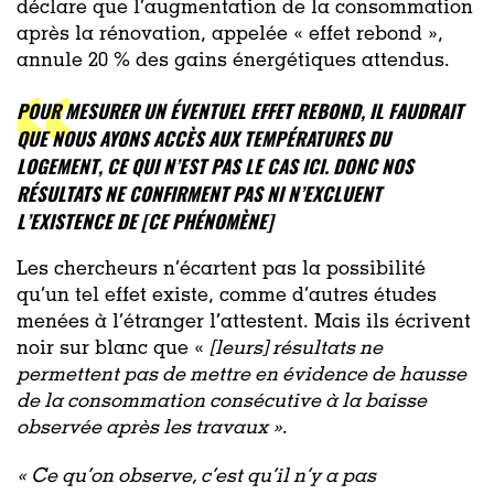
déclare que l’augmentation de la consommation
après la rénovation, appelée « effet rebond »,
annule 20 % des gains énergétiques attendus.
POUR MESURER UN ÉVENTUEL EFFET REBOND, IL FAUDRAIT
QUE NOUS AYONS ACCÈS AUX TEMPÉRATURES DU
LOGEMENT, CE QUI N’EST PAS LE CAS ICI. DONC NOS
RÉSULTATS NE CONFIRMENT PAS NI N’EXCLUENT
L’EXISTENCE DE
[CE PHÉNOMÈNE]
Les chercheurs n’écartent pas la possibilité
qu’un tel effet existe, comme d’autres études
menées à l’étranger l’attestent. Mais ils écrivent
noir sur blanc que «
[leurs] résultats ne
permettent pas de mettre en évidence de hausse
de la consommation consécutive à la baisse
observée après les travaux »
.
« Ce qu’on observe, c’est qu’il n’y a pas