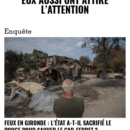
L’ATTENTION
Enquête
FEUX EN GIRONDE : L’ÉTAT A-T-IL SACRIFIÉ LE