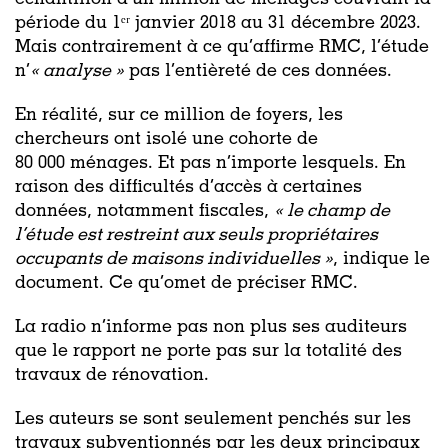
échantillon d’un million de ménages couvrant la
période du 1ᵉʳ
janvier 2018 au 31 décembre 2023.
Mais contrairement à ce qu’affirme RMC, l’étude
n’
«
analyse »
pas l’entièreté de ces données.
En réalité, sur ce million de foyers, les
chercheurs ont isolé une cohorte de
80 000 ménages. Et pas n’importe lesquels. En
raison des difficultés d’accès à certaines
données, notamment fiscales,
«
le champ de
l’étude est restreint aux seuls propriétaires
occupants de maisons individuelles »
, indique le
document. Ce qu’omet de préciser RMC.
La radio n’informe pas non plus ses auditeurs
que le rapport ne porte pas sur la totalité des
travaux de rénovation.
Les auteurs se sont seulement penchés sur les
travaux subventionnés par les deux principaux