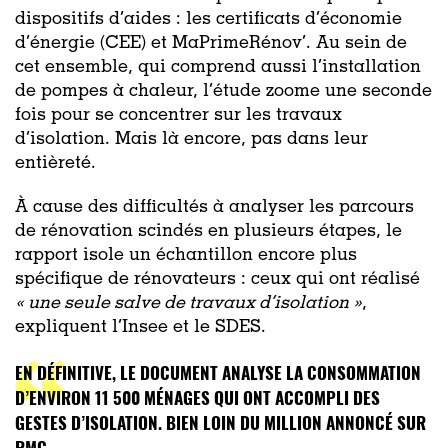
dispositifs d’aides : les certificats d’économie
d’énergie (CEE) et MaPrimeRénov’. Au sein de
cet ensemble, qui comprend aussi l’installation
de pompes à chaleur, l’étude zoome une seconde
fois pour se concentrer sur les travaux
d’isolation. Mais là encore, pas dans leur
entièreté.
À cause des difficultés à analyser les parcours
de rénovation scindés en plusieurs étapes, le
rapport isole un échantillon encore plus
spécifique de rénovateurs
: ceux qui ont réalisé
«
une seule salve de travaux d’isolation »
,
expliquent l’Insee et le SDES.
EN DÉFINITIVE, LE DOCUMENT ANALYSE LA CONSOMMATION
D’ENVIRON 11 500 MÉNAGES QUI ONT ACCOMPLI DES
GESTES D’ISOLATION. BIEN LOIN DU MILLION ANNONCÉ SUR
RMC.