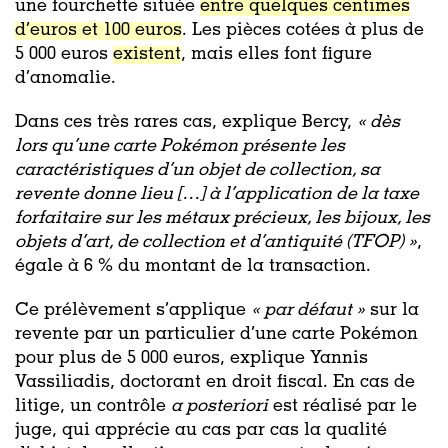
une fourchette située
entre quelques centimes
d’euros et 100 euros
. Les pièces cotées à plus de
5 000 euros
existent
, mais elles font figure
d’anomalie.
Dans ces très rares cas, explique Bercy,
«
dès
lors qu’une carte Pokémon présente les
caractéristiques d’un objet de collection, sa
revente donne lieu […] à l’application de la taxe
forfaitaire sur les métaux précieux, les bijoux, les
objets d’art, de collection et d’antiquité (TFOP) »
,
égale à 6 % du montant de la transaction.
Ce prélèvement s’applique
« par défaut »
sur la
revente par un particulier d’une carte Pokémon
pour plus de 5 000 euros, explique Yannis
Vassiliadis, doctorant en droit fiscal. En cas de
litige, un contrôle
a posteriori
est réalisé par le
juge, qui apprécie au cas par cas la qualité