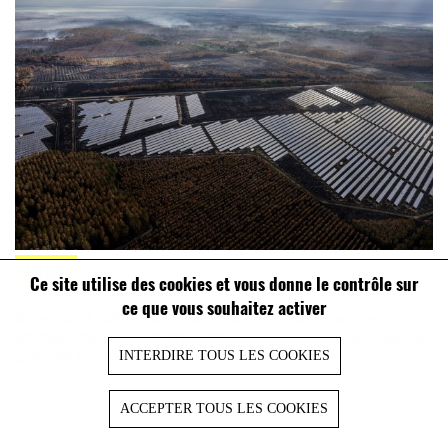
FAUX
Ce site utilise des cookies et vous donne le contrôle sur
ce que vous souhaitez activer
Attention à cette vidéo qui assure que des panneaux
photovoltaïques ont été installés après les incendies de
2022 en Gironde
INTERDIRE TOUS LES COOKIES
ACCEPTER TOUS LES COOKIES