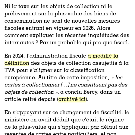
Ni la taxe sur les objets de collection ni le
prélèvement sur la plus-value des biens de
consommation ne sont de nouvelles mesures
fiscales entrant en vigueur en 2026. Alors
comment expliquer les récentes inquiétudes des
internautes ? Par un probable qui pro quo fiscal.
En 2024, l’administration fiscale
a modifié la
définition
des objets de collection assujettis à la
TVA pour s’aligner sur la classification
européenne. Au titre de cette imposition,
« les
cartes à collectionner […] ne constituent pas des
objets de collection »,
a conclu Bercy, dans un
article retiré depuis (
archivé ici
).
En s’appuyant sur ce changement de fiscalité, le
ministère en avait déduit que c’était le régime
de la plus-value qui s’appliquait par défaut aux
reventes de cartes entre particuliers, et non