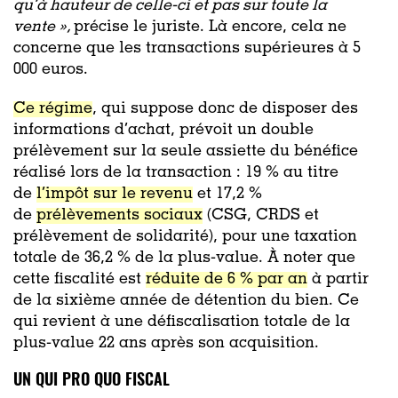
qu’à hauteur de celle-ci et pas sur toute la
vente »,
précise le juriste. Là encore, cela ne
concerne que les transactions supérieures à 5
000 euros.
Ce régime
, qui suppose donc de disposer des
informations d’achat, prévoit un double
prélèvement sur la seule assiette du bénéfice
réalisé lors de la transaction : 19 % au titre
de
l’impôt sur le revenu
et 17,2 %
de
prélèvements sociaux
(CSG, CRDS et
prélèvement de solidarité), pour une taxation
totale de 36,2 % de la plus-value. À noter que
cette fiscalité est
réduite de 6 % par an
à partir
de la sixième année de détention du bien. Ce
qui revient à une défiscalisation totale de la
plus-value 22 ans après son acquisition.
UN QUI PRO QUO FISCAL