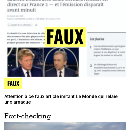
FAUX
Attention à ce faux article imitant Le Monde qui relaie
une arnaque
Fact-checking