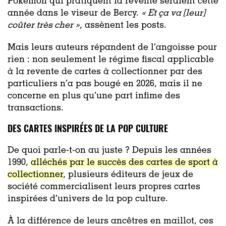
Pokémon qui pratiquent la revente seraient cette
année dans le viseur de Bercy.
« Et ça va [leur]
coûter très cher »
, assènent les posts.
Mais leurs auteurs répandent de l’angoisse pour
rien : non seulement le régime fiscal applicable
à la revente de cartes à collectionner par des
particuliers n’a pas bougé en 2026, mais il ne
concerne en plus qu’une part infime des
transactions.
DES CARTES INSPIRÉES DE LA POP CULTURE
De quoi parle-t-on au juste ? Depuis les années
1990,
alléchés par le succès des cartes de sport à
collectionner
, plusieurs éditeurs de jeux de
société commercialisent leurs propres cartes
inspirées d’univers de la pop culture.
À la différence de leurs ancêtres en maillot, ces