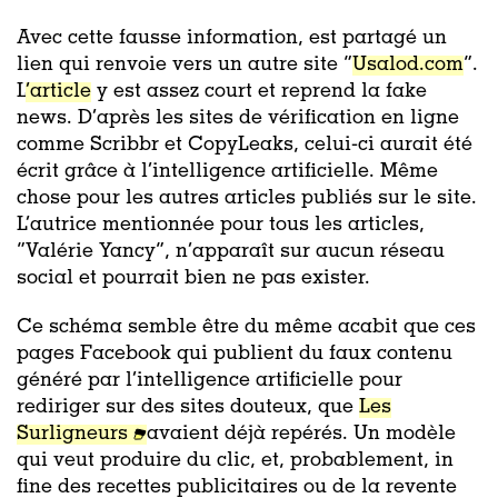
Avec cette fausse information, est partagé un
lien qui renvoie vers un autre site “
Usalod.com
”.
L
’article
y est assez court et reprend la fake
news. D’après les sites de vérification en ligne
comme Scribbr et CopyLeaks, celui-ci aurait été
écrit grâce à l’intelligence artificielle. Même
chose pour les autres articles publiés sur le site.
L’autrice mentionnée pour tous les articles,
“Valérie Yancy”, n’apparaît sur aucun réseau
social et pourrait bien ne pas exister.
Ce schéma semble être du même acabit que ces
pages Facebook qui publient du faux contenu
généré par l’intelligence artificielle pour
rediriger sur des sites douteux, que
Les
Surligneurs
avaient déjà repérés. Un modèle
qui veut produire du clic, et, probablement, in
fine des recettes publicitaires ou de la revente