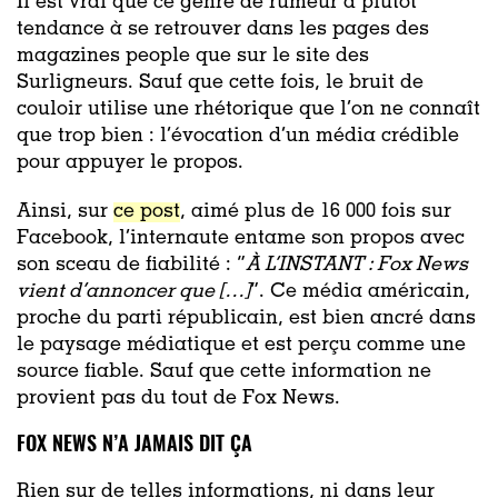
Il est vrai que ce genre de rumeur a plutôt
tendance à se retrouver dans les pages des
magazines people que sur le site des
Surligneurs. Sauf que cette fois, le bruit de
couloir utilise une rhétorique que l’on ne connaît
que trop bien : l’évocation d’un média crédible
pour appuyer le propos.
Ainsi, sur
ce post
, aimé plus de 16 000 fois sur
Facebook, l’internaute entame son propos avec
son sceau de fiabilité : “
À L’INSTANT : Fox News
vient d’annoncer que […]
”. Ce média américain,
proche du parti républicain, est bien ancré dans
le paysage médiatique et est perçu comme une
source fiable. Sauf que cette information ne
provient pas du tout de Fox News.
FOX NEWS N’A JAMAIS DIT ÇA
Rien sur de telles informations, ni dans leur