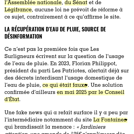
l’Assemblée nationale
,
du Sénat
et de
Légifrance
, aucune loi ne prévoit de réforme à
ce sujet, contrairement à ce qu’affirme le site.
LA RÉCUPÉRATION D’EAU DE PLUIE, SOURCE DE
DÉSINFORMATION
Ce n’est pas la première fois que Les
Surligneurs écrivent sur la question de l’usage
de l’eau de pluie. En 2023, Florian Philippot,
président du parti Les Patriotes, alertait déjà sur
des décrets interdisant l’usage domestique de
l’eau de pluie,
ce qui était faux
. Une solution
confirmée d’ailleurs
en mai 2025 par le Conseil
d’État
.
Une fake news qui a refait surface il y a peu par
l’intermédiaire notamment du site
La Fontaine
qui brandissait la menace :
« Jardiniers