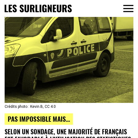
Crédits photo : Kevin.B, CC 4.0
PAS IMPOSSIBLE MAIS…
SELON UN SONDAGE, UNE MAJORITÉ DE FRANÇAIS