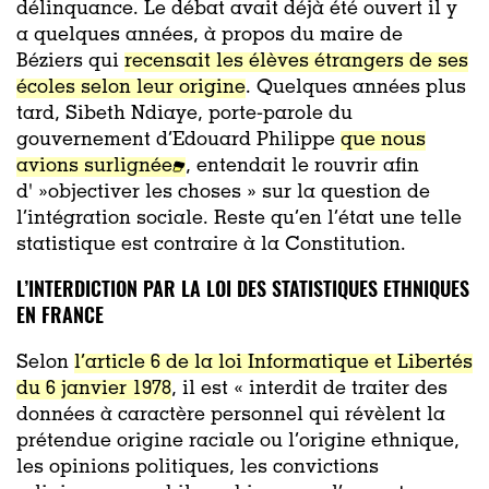
délinquance. Le débat avait déjà été ouvert il y
a quelques années, à propos du maire de
Béziers qui
recensait les élèves étrangers de ses
écoles selon leur origine
. Quelques années plus
tard, Sibeth Ndiaye, porte-parole du
gouvernement d’Edouard Philippe
que nous
avions surlignée
, entendait le rouvrir afin
d' »objectiver les choses » sur la question de
l’intégration sociale. Reste qu’en l’état une telle
statistique est contraire à la Constitution.
L’INTERDICTION PAR LA LOI DES STATISTIQUES ETHNIQUES
EN FRANCE
Selon
l’article 6 de la loi Informatique et Libertés
du 6 janvier 1978
, il est « interdit de traiter des
données à caractère personnel qui révèlent la
prétendue origine raciale ou l’origine ethnique,
les opinions politiques, les convictions