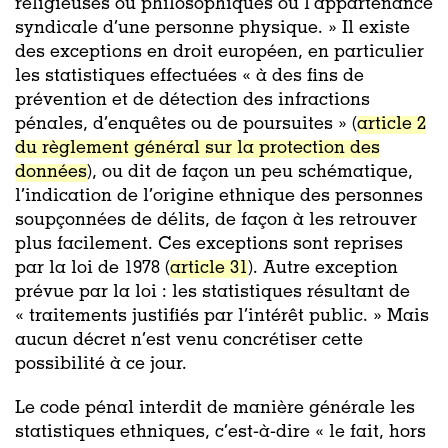
religieuses ou philosophiques ou l’appartenance
syndicale d’une personne physique. » Il existe
des exceptions en droit européen, en particulier
les statistiques effectuées « à des fins de
prévention et de détection des infractions
pénales, d’enquêtes ou de poursuites » (
article 2
du règlement général sur la protection des
données
), ou dit de façon un peu schématique,
l’indication de l’origine ethnique des personnes
soupçonnées de délits, de façon à les retrouver
plus facilement. Ces exceptions sont reprises
par la loi de 1978 (
article 31
). Autre exception
prévue par la loi : les statistiques résultant de
« traitements justifiés par l’intérêt public. » Mais
aucun décret n’est venu concrétiser cette
possibilité à ce jour.
Le code pénal interdit de manière générale les
statistiques ethniques, c’est-à-dire « le fait, hors