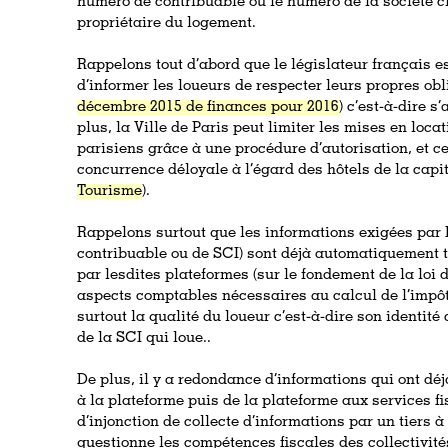
numéro de contribuable ou le numéro de la société ci
propriétaire du logement.
Rappelons tout d’abord que le législateur français 
d’informer les loueurs de respecter leurs propres obl
décembre 2015 de finances pour 2016
) c’est-à-dire s
plus, la Ville de Paris peut limiter les mises en loc
parisiens grâce à une procédure d’autorisation, et cel
concurrence déloyale à l’égard des hôtels de la capit
Tourisme
).
Rappelons surtout que les informations exigées par
contribuable ou de SCI) sont déjà automatiquement 
par lesdites plateformes (sur le fondement de la loi 
aspects comptables nécessaires au calcul de l’impô
surtout la qualité du loueur c’est-à-dire son identité
de la SCI qui loue..
De plus, il y a redondance d’informations qui ont déjà
à la plateforme puis de la plateforme aux services f
d’injonction de collecte d’informations par un tiers à 
questionne les compétences fiscales des collectivité