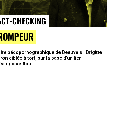
ROMPEUR
ire pédopornographique de Beauvais : Brigitte
on ciblée à tort, sur la base d’un lien
éalogique flou