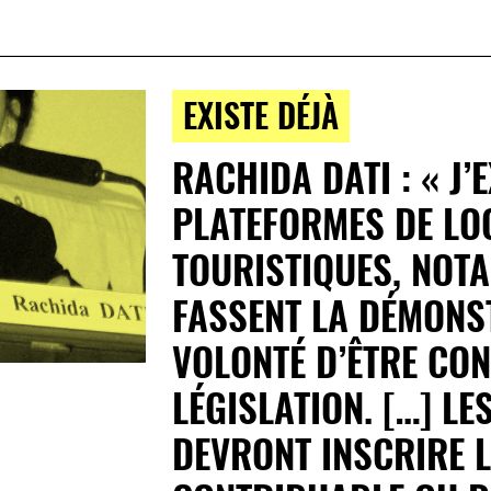
EXISTE DÉJÀ
RACHIDA DATI : « J’
PLATEFORMES DE LO
TOURISTIQUES, NOT
FASSENT LA DÉMONS
VOLONTÉ D’ÊTRE CO
LÉGISLATION. […] L
DEVRONT INSCRIRE 