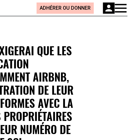
ADHÉRER OU DONNER
EXIGERAI QUE LES
CATION
AMMENT AIRBNB,
TRATION DE LEUR
NFORMES AVEC LA
ES PROPRIÉTAIRES
LEUR NUMÉRO DE