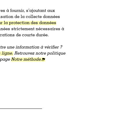
es à fournir, s’ajoutant aux
sation de la collecte données
ur la protection des données
onnées strictement nécessaires à
ocations de courte durée.
re une information à vérifier ?
 ligne.
Retrouvez notre politique
a page
Notre méthode.