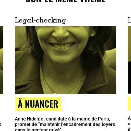
Legal-checking
À NUANCER
A
Anne Hidalgo, candidate à la mairie de Paris,
«
s
promet de “maintenir l’encadrement des loyers
d
dans le secteur privé”