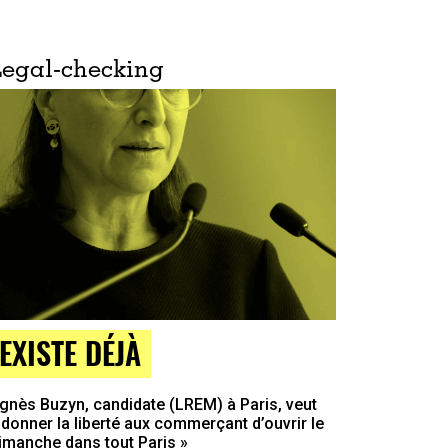
Legal-checking
EXISTE DÉJÀ
gnès Buzyn, candidate (LREM) à Paris, veut
 donner la liberté aux commerçant d’ouvrir le
imanche dans tout Paris »