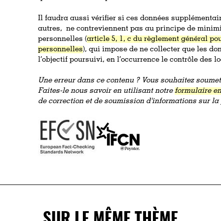
Il faudra aussi vérifier si ces données supplémentair
autres, ne contreviennent pas au principe de minimi
personnelles (
article 5, 1, c du règlement général po
personnelles
), qui impose de ne collecter que les d
l’objectif poursuivi, en l’occurrence le contrôle des l
Une erreur dans ce contenu ? Vous souhaitez soumett
Faites-le nous savoir en utilisant notre
formulaire en
de correction et de soumission d'informations sur l
SUR LE MÊME THÈME