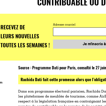
CONTRIBUABLE OU DE
RECEVEZ DE
Adresse courriel
LEURS NOUVELLES
TOUTES LES SEMAINES !
Je m’inscris à
Source :
Programme Dati pour Paris, consulté le 27 jui
Rachida Dati fait cette promesse alors que l’obliga
om
Dans son programme électoral parisien, Rachida Dat
les plateformes de meublés de tourisme, comme AirB
respect à la législation française en contraignant le