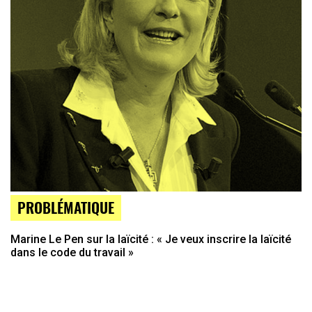
PROBLÉMATIQUE
Marine Le Pen sur la laïcité : « Je veux inscrire la laïcité
dans le code du travail »