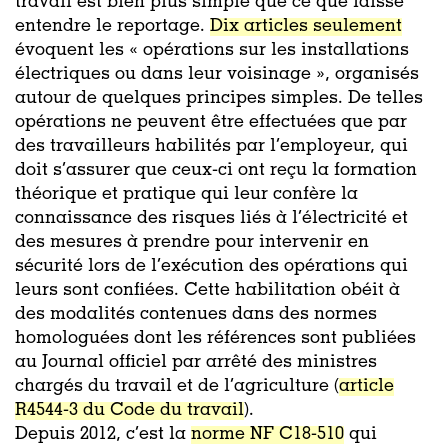
travail est bien plus simple que ce que laisse
entendre le reportage.
Dix articles seulement
évoquent les « opérations sur les installations
électriques ou dans leur voisinage », organisés
autour de quelques principes simples. De telles
opérations ne peuvent être effectuées que par
des travailleurs habilités par l’employeur, qui
doit s’assurer que ceux-ci ont reçu la formation
théorique et pratique qui leur confère la
connaissance des risques liés à l’électricité et
des mesures à prendre pour intervenir en
sécurité lors de l’exécution des opérations qui
leurs sont confiées. Cette habilitation obéit à
des modalités contenues dans des normes
homologuées dont les références sont publiées
au Journal officiel par arrêté des ministres
chargés du travail et de l’agriculture (
article
R4544-3 du Code du travail
).
Depuis 2012, c’est la
norme NF C18-510
qui