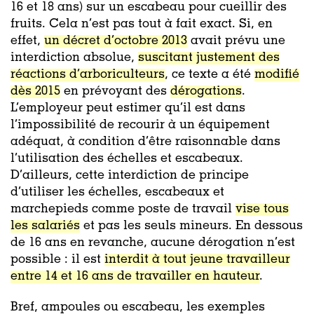
16 et 18 ans) sur un escabeau pour cueillir des
fruits. Cela n’est pas tout à fait exact. Si, en
effet,
un décret d’octobre 2013
avait prévu une
interdiction absolue,
suscitant justement des
réactions d’arboriculteurs
, ce texte a été
modifié
dès 2015
en prévoyant des
dérogations
.
L’employeur peut estimer qu’il est dans
l’impossibilité de recourir à un équipement
adéquat, à condition d’être raisonnable dans
l’utilisation des échelles et escabeaux.
D’ailleurs, cette interdiction de principe
d’utiliser les échelles, escabeaux et
marchepieds comme poste de travail
vise tous
les salariés
et pas les seuls mineurs. En dessous
de 16 ans en revanche, aucune dérogation n’est
possible : il est
interdit à tout jeune travailleur
entre 14 et 16 ans de travailler en hauteur
.
Bref, ampoules ou escabeau, les exemples