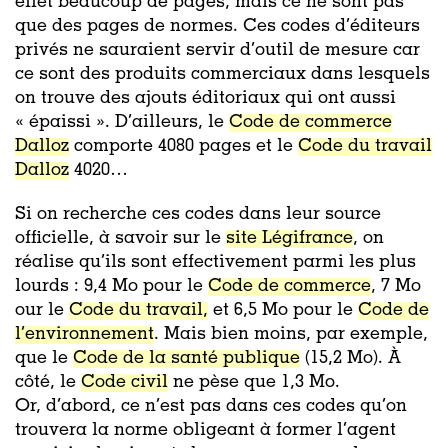
effet beaucoup de pages, mais ce ne sont pas
que des pages de normes. Ces codes d’éditeurs
privés ne sauraient servir d’outil de mesure car
ce sont des produits commerciaux dans lesquels
on trouve des ajouts éditoriaux qui ont aussi
« épaissi ». D’ailleurs, le
Code de commerce
Dalloz
comporte 4080 pages et le
Code du travail
Dalloz
4020…
Si on recherche ces codes dans leur source
officielle, à savoir sur le
site Légifrance
, on
réalise qu’ils sont effectivement parmi les plus
lourds : 9,4 Mo pour le
Code de commerce
, 7 Mo
our le
Code du travail,
et 6,5 Mo pour le
Code de
l’environnement
. Mais bien moins, par exemple,
que le
Code de la santé publique
(15,2 Mo). À
côté, le
Code civil
ne pèse que 1,3 Mo.
Or, d’abord, ce n’est pas dans ces codes qu’on
trouvera la norme obligeant à former l’agent