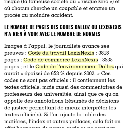
risque (la fameuse société du « risque zéro ») et
où chacun cherche un coupable et entame un
procès au moindre accident.
LE NOMBRE DE PAGES DES CODES DALLOZ OU LEXISNEXIS
N’A RIEN À VOIR AVEC LE NOMBRE DE NORMES
Images à l’appui, le journaliste avance ses
preuves :
Code du travail LexisNexis
: 3818
pages ;
Code de commerce LexisNexis
: 3535
pages ; et le
Code de l’environnement Dalloz
qui
aurait « épaissi de 653 % depuis 2002. » Ces
codes ne sont pas officiels : il contiennent les
textes officiels, mais aussi des commentaires de
professeurs des universités, ainsi que ce qu’on
appelle des annotations (résumés de décisions
de justice permettant de mieux interpréter les
textes officiels). Si l’on ajoute la table des
matières, l’index et autres préfaces, cela fait en