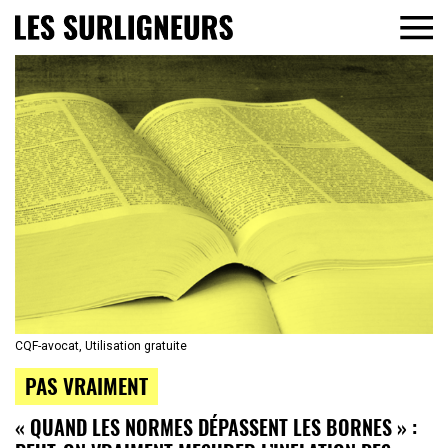
CQF-avocat, Utilisation gratuite
PAS VRAIMENT
« QUAND LES NORMES DÉPASSENT LES BORNES » :