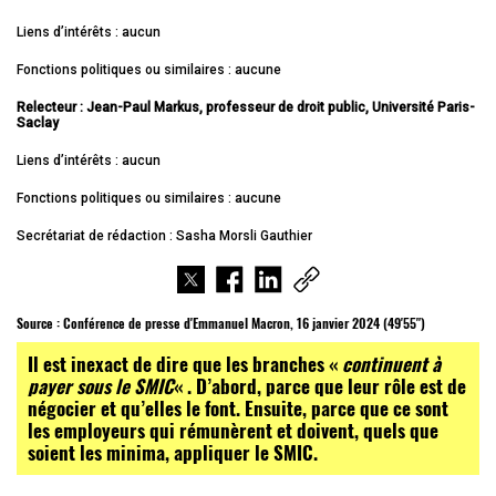
Liens d’intérêts : aucun
Fonctions politiques ou similaires : aucune
Relecteur : Jean-Paul Markus, professeur de droit public, Université Paris-
Saclay
Liens d’intérêts : aucun
Fonctions politiques ou similaires : aucune
Secrétariat de rédaction : Sasha Morsli Gauthier
Source :
Conférence de presse d'Emmanuel Macron, 16 janvier 2024 (49'55")
I
l est inexact de dire que les branches «
continuent à
payer
sous le SMIC
« . D’abord, parce que leur rôle est de
négocier et qu’elles le font. Ensuite, parce que ce sont
les employeurs qui rémunèren
t
et doivent
, quels que
soient les minima,
appliquer le SMIC.