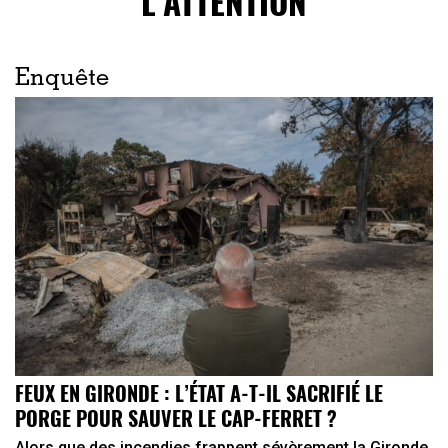
L’ATTENTION
Enquête
FEUX EN GIRONDE : L’ÉTAT A-T-IL SACRIFIÉ LE
PORGE POUR SAUVER LE CAP-FERRET ?
Alors que des incendies frappent sévèrement la Gironde