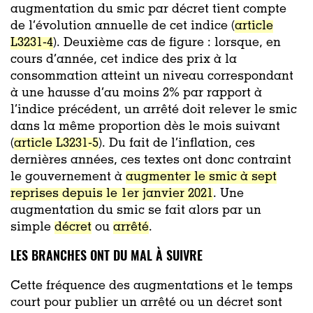
augmentation du smic par décret tient compte
de l’évolution annuelle de cet indice (
article
L3231-4
). Deuxième cas de figure : lorsque, en
cours d’année, cet indice des prix à la
consommation atteint un niveau correspondant
à une hausse d’au moins 2% par rapport à
l’indice précédent, un arrêté doit relever le smic
dans la même proportion dès le mois suivant
(
article L3231-5
). Du fait de l’inflation, ces
dernières années, ces textes ont donc contraint
le gouvernement à
augmenter le smic à sept
reprises depuis le 1er janvier 2021
. Une
augmentation du smic se fait alors par un
simple
décret
ou
arrêté
.
LES BRANCHES ONT DU MAL À SUIVRE
Cette fréquence des augmentations et le temps
court pour publier un arrêté ou un décret sont