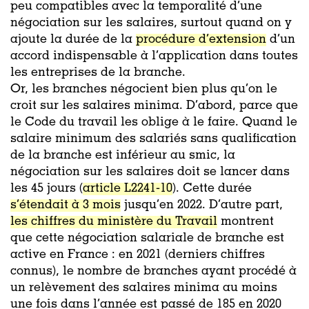
peu compatibles avec la temporalité d’une
négociation sur les salaires, surtout quand on y
ajoute la durée de la
procédure d’extension
d’un
accord indispensable à l’application dans toutes
les entreprises de la branche.
Or, les branches négocient bien plus qu’on le
croit sur les salaires minima. D’abord, parce que
le Code du travail les oblige à le faire. Quand le
salaire minimum des salariés sans qualification
de la branche est inférieur au smic, la
négociation sur les salaires doit se lancer dans
les 45 jours (
article L2241-10
). Cette durée
s’étendait à 3 mois
jusqu’en 2022. D’autre part,
les chiffres du ministère du Travail
montrent
que cette négociation salariale de branche est
active en France : en 2021 (derniers chiffres
connus), le nombre de branches ayant procédé à
un relèvement des salaires minima au moins
une fois dans l’année est passé de 185 en 2020