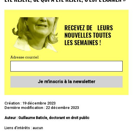
RECEVEZ DE LEURS
NOUVELLES TOUTES
LES SEMAINES !
Adresse courriel
Je m’inscris à la newsletter
Création : 19 décembre 2023
Dernière modification : 22 décembre 2023
Auteur : Guillaume Baticle, doctorant en droit public
Liens d’intérêts : aucun