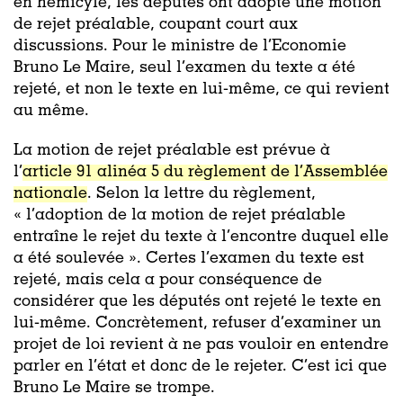
en hémicyle, les députés ont adopté une motion
de rejet préalable, coupant court aux
discussions. Pour le ministre de l’Economie
Bruno Le Maire, seul l’examen du texte a été
rejeté, et non le texte en lui-même, ce qui revient
au même.
La motion de rejet préalable est prévue à
l’
article 91 alinéa 5 du règlement de l’Assemblée
nationale
. Selon la lettre du règlement,
« l’adoption de la motion de rejet préalable
entraîne le rejet du texte à l’encontre duquel elle
a été soulevée ». Certes l’examen du texte est
rejeté, mais cela a pour conséquence de
considérer que les députés ont rejeté le texte en
lui-même. Concrètement, refuser d’examiner un
projet de loi revient à ne pas vouloir en entendre
parler en l’état et donc de le rejeter. C’est ici que
Bruno Le Maire se trompe.