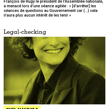
François de Rugy le président de l’Assemblée nationale,
a menacé lors d’une séance agitée : « [d’arrêter] les
séances de questions au Gouvernement car (…) cela
n’aura plus aucun intérêt de les tenir »
Legal-checking