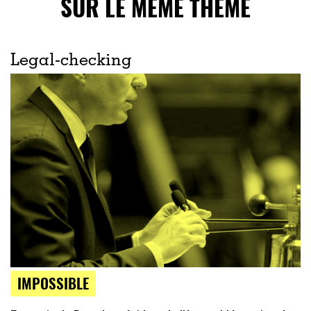
SUR LE MÊME THÈME
Legal-checking
IMPOSSIBLE