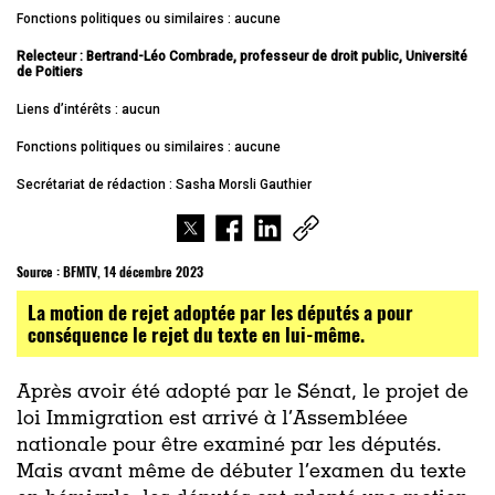
Fonctions politiques ou similaires : aucune
Relecteur : Bertrand-Léo Combrade, professeur de droit public, Université
de Poitiers
Liens d’intérêts : aucun
Fonctions politiques ou similaires : aucune
Secrétariat de rédaction : Sasha Morsli Gauthier
Source :
BFMTV, 14 décembre 2023
La motion de rejet adoptée par les députés a pour
conséquence le rejet du texte en lui-même.
Après avoir été adopté par le Sénat, le projet de
loi Immigration est arrivé à l’Assembléee
nationale pour être examiné par les députés.
Mais avant même de débuter l’examen du texte