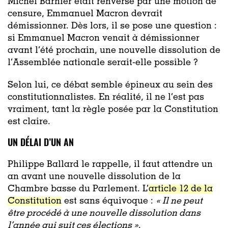
Michel Barnier était renversé par une motion de
censure, Emmanuel Macron devrait
démissionner. Dès lors, il se pose une question :
si Emmanuel Macron venait à démissionner
avant l’été prochain, une nouvelle dissolution de
l’Assemblée nationale serait-elle possible ?
Selon lui, ce débat semble épineux au sein des
constitutionnalistes. En réalité, il ne l’est pas
vraiment, tant la règle posée par la Constitution
est claire.
UN DÉLAI D’UN AN
Philippe Ballard le rappelle, il faut attendre un
an avant une nouvelle dissolution de la
Chambre basse du Parlement. L’
article 12 de la
Constitution
est sans équivoque :
« Il ne peut
être procédé à une nouvelle dissolution dans
l’année qui suit ces élections »
.