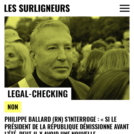
NON
PHILIPPE BALLARD (RN) S’INTERROGE : « SI LE
PRÉSIDENT DE LA RÉPUBLIQUE DÉMISSIONNE AVANT
L’ÉTÉ, PEUT-IL Y AVOIR UNE NOUVELLE