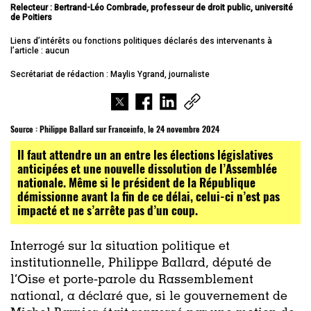
Relecteur :
Bertrand-Léo Combrade, professeur de droit public, université
de Poitiers
Liens d’intérêts ou fonctions politiques déclarés des intervenants à
l’article : aucun
Secrétariat de rédaction : Maylis Ygrand, journaliste
Source :
Philippe Ballard sur Franceinfo, le 24 novembre 2024
Il faut attendre un an entre les élections législatives
anticipées et une nouvelle dissolution de l’Assemblée
nationale. Même si le président de la République
démissionne avant la fin de ce délai, celui-ci n’est pas
impacté et ne s’arrête pas d’un coup.
Interrogé sur la situation politique et
institutionnelle, Philippe Ballard, député de
l’Oise et porte-parole du Rassemblement
national, a déclaré que, si le gouvernement de