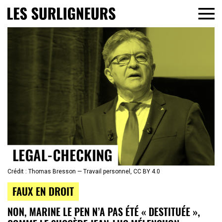
Crédit : Thomas Bresson — Travail personnel, CC BY 4.0
FAUX EN DROIT
NON, MARINE LE PEN N’A PAS ÉTÉ « DESTITUÉE »,