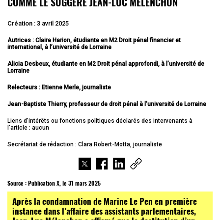
COMME LE SUGGÈRE JEAN-LUC MÉLENCHON
Création : 3 avril 2025
Autrices : Claire Harion, étudiante en M2 Droit pénal financier et
international, à l’université de Lorraine
Alicia Desbeux, étudiante en M2 Droit pénal approfondi, à l’université de
Lorraine
Relecteurs : Etienne Merle, journaliste
Jean-Baptiste Thierry, professeur de droit pénal à l’université de Lorraine
Liens d’intérêts ou fonctions politiques déclarés des intervenants à
l’article : aucun
Secrétariat de rédaction : Clara Robert-Motta, journaliste
Source :
Publication X, le 31 mars 2025
Après la condamnation de Marine Le Pen en première
instance dans l’affaire des assistants parlementaires,