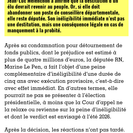
Jean-Luc Mélenchon a affirmé que la destitution d’un
élu devrait revenir au peuple. Or, si elle doit
abandonner son poste de conseillère départementale,
elle reste députée. Son inéligibilité immédiate n’est pas
une destitution, mais une conséquence légale en cas de
manquement à la probité.
Après sa condamnation pour détournement de
fonds publics, dont le préjudice est estimé à
plus de quatre millions d’euros, la députée RN,
Marine Le Pen, a fait l’objet d’une peine
complémentaire d’inéligibilité d’une durée de
cinq ans avec exécution provisoire, c’est-à-dire
avec effet immédiat. En d’autres termes, elle
pourrait ne pas se présenter à l’élection
présidentielle, à moins que la Cour d’appel ne
la relaxe ou revienne sur la peine d’inéligibilité
et dont le verdict est envisagé à l’été 2026.
Après la décision, les réactions n’ont pas tardé.