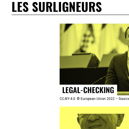
LES SURLIGNEURS
CC-BY-4.0: © European Union 2022 – Source