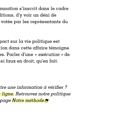
amnation s’inscrit dans le cadre
itions, d’y voir un déni de
i votée par les représentants du
pact sur la vie politique est
ion dans cette affaire témoigne
es. Parler d’une
« exécution »
de
i faux en droit, qu’en fait.
re une information à vérifier ?
 ligne.
Retrouvez notre politique
a page
Notre méthode.