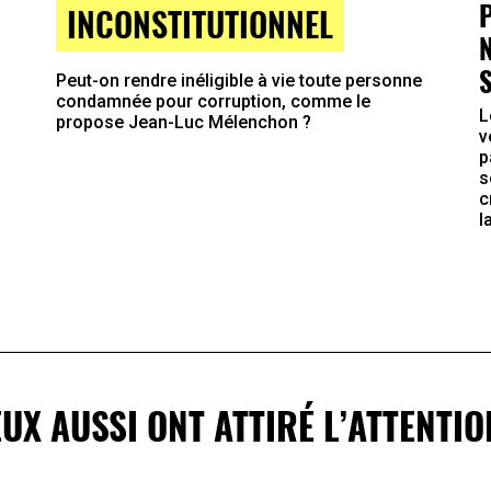
INCONSTITUTIONNEL
Peut-on rendre inéligible à vie toute personne
condamnée pour corruption, comme le
L
propose Jean-Luc Mélenchon ?
v
p
s
c
l
EUX AUSSI ONT ATTIRÉ L’ATTENTIO