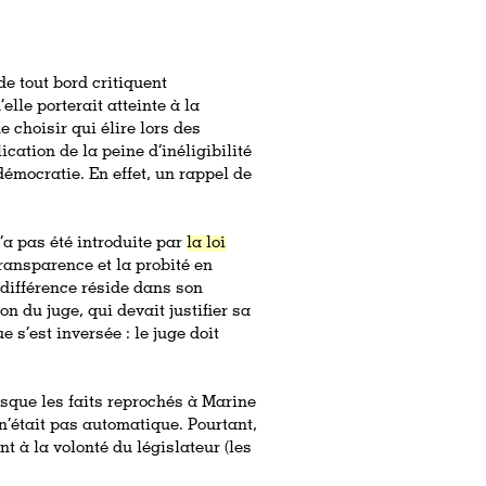
de tout bord critiquent
lle porterait atteinte à la
 choisir qui élire lors des
ication de la peine d’inéligibilité
démocratie. En effet, un rappel de
’a pas été introduite par
la loi
 transparence et la probité en
le différence réside dans son
on du juge, qui devait justifier sa
e s’est inversée : le juge doit
isque les faits reprochés à Marine
é n’était pas automatique. Pourtant,
t à la volonté du législateur (les