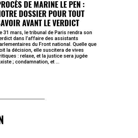
PROCÈS DE MARINE LE PEN :
NOTRE DOSSIER POUR TOUT
SAVOIR AVANT LE VERDICT
e 31 mars, le tribunal de Paris rendra son
erdict dans l’affaire des assistants
arlementaires du Front national. Quelle que
oit la décision, elle suscitera de vives
ritiques : relaxe, et la justice sera jugée
axiste ; condamnation, et ...
N