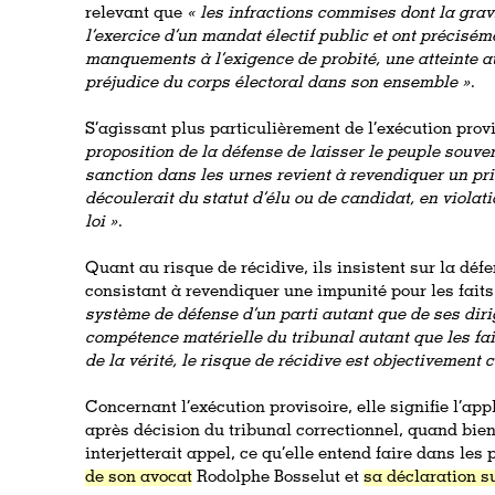
relevant que
« les infractions commises dont la gravi
l’exercice d’un mandat électif public et ont précisém
manquements à l’exigence de probité, une atteinte a
préjudice du corps électoral dans son ensemble »
.
S’agissant plus particulièrement de l’exécution provis
proposition de la défense de laisser le peuple souve
sanction dans les urnes revient à revendiquer un pr
découlerait du statut d’élu ou de candidat, en violat
loi »
.
Quant au risque de récidive, ils insistent sur la déf
consistant à revendiquer une impunité pour les fait
système de défense d’un parti autant que de ses diri
compétence matérielle du tribunal autant que les fa
de la vérité, le risque de récidive est objectivement 
Concernant l’exécution provisoire, elle signifie l’ap
après décision du tribunal correctionnel, quand bi
interjetterait appel, ce qu’elle entend faire dans les 
de son avocat
Rodolphe Bosselut et
sa déclaration s