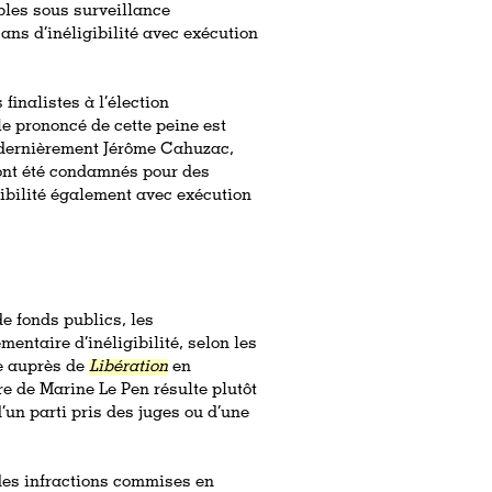
les sous surveillance
ans d’inéligibilité avec exécution
finalistes à l’élection
le prononcé de cette peine est
u dernièrement Jérôme Cahuzac,
ont été condamnés pour des
igibilité également avec exécution
e fonds publics, les
ntaire d’inéligibilité, selon les
ce auprès de
Libération
en
e de Marine Le Pen résulte plutôt
’un parti pris des juges ou d’une
 des infractions commises en