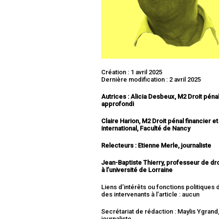
Création : 1 avril 2025
Dernière modification : 2 avril 2025
Autrices :
Alicia Desbeux, M2 Droit péna
approfondi
Claire Harion, M2 Droit pénal financier et
international, Faculté de Nancy
Relecteurs : Etienne Merle, journaliste
Jean-Baptiste Thierry, professeur de dro
à l’université de Lorraine
Liens d’intérêts ou fonctions politiques
des intervenants à l’article : aucun
Secrétariat de rédaction : Maylis Ygrand
journaliste