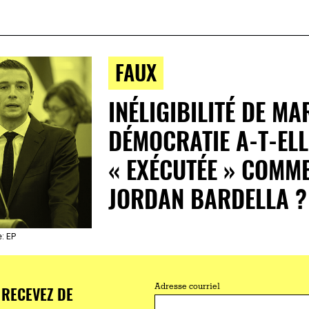
FAUX
INÉLIGIBILITÉ DE MAR
DÉMOCRATIE A-T-ELL
« EXÉCUTÉE » COMME
JORDAN BARDELLA ?
: EP
RECEVEZ DE
Adresse courriel