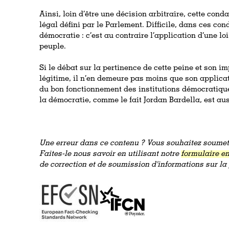
Ainsi, loin d’être une décision arbitraire, cette cond
légal défini par le Parlement. Difficile, dans ces cond
démocratie : c’est au contraire l’application d’une lo
peuple.
Si le débat sur la pertinence de cette peine et son im
légitime, il n’en demeure pas moins que son applicat
du bon fonctionnement des institutions démocratiqu
la démocratie, comme le fait Jordan Bardella, est auss
Une erreur dans ce contenu ? Vous souhaitez soumett
Faites-le nous savoir en utilisant notre
formulaire en
de correction et de soumission d'informations sur l