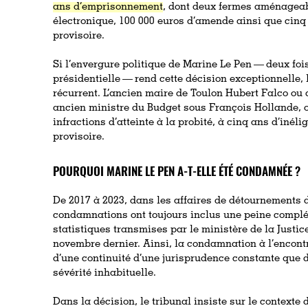
ans d’emprisonnement
, dont deux fermes aménageab
électronique, 100 000 euros d’amende ainsi que cinq 
provisoire.
Si l’envergure politique de Marine Le Pen — deux fois 
présidentielle — rend cette décision exceptionnelle, 
récurrent. L’ancien maire de Toulon Hubert Falco o
ancien ministre du Budget sous François Hollande, 
infractions d’atteinte à la probité, à cinq ans d’inél
provisoire.
POURQUOI MARINE LE PEN A-T-ELLE ÉTÉ CONDAMNÉE ?
De 2017 à 2023, dans les affaires de détournements d
condamnations ont toujours inclus une peine compléme
statistiques transmises par le ministère de la Justi
novembre dernier. Ainsi, la condamnation à l’encontr
d’une continuité d’une jurisprudence constante que d
sévérité inhabituelle.
Dans la décision, le tribunal insiste sur le contexte