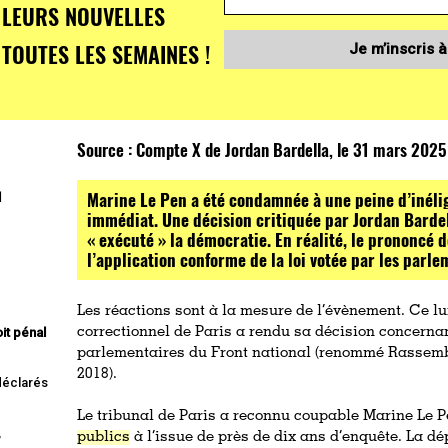
LEURS NOUVELLES
TOUTES LES SEMAINES !
Je m’inscris à
Source :
Compte X de Jordan Bardella, le 31 mars 2025
Marine Le Pen a été condamnée à une peine d’inéligi
l
immédiat. Une décision critiquée par Jordan Bardell
« exécuté » la démocratie. En réalité, le prononcé d
l’application conforme de la loi votée par les parle
Les réactions sont à la mesure de l’évènement. Ce lu
it pénal
correctionnel de Paris a rendu sa décision concernan
parlementaires du Front national (renommé Rassemb
2018).
 déclarés
Le tribunal de Paris a reconnu coupable Marine Le 
,
publics
à l’issue de près de dix ans d’enquête. La d