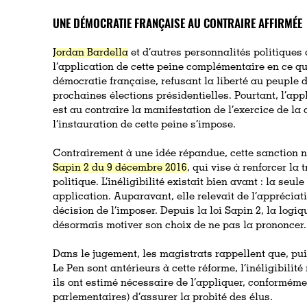
UNE DÉMOCRATIE FRANÇAISE AU CONTRAIRE AFFIRMÉE
Jordan Bardella
et d’autres personnalités politiques 
l’application de cette peine complémentaire en ce qu’e
démocratie française, refusant la liberté au peuple de
prochaines élections présidentielles. Pourtant, l’appl
est au contraire la manifestation de l’exercice de la 
l’instauration de cette peine s’impose.
Contrairement à une idée répandue, cette sanction n
Sapin 2 du 9 décembre 2016
, qui vise à renforcer la
politique. L’inéligibilité existait bien avant : la seu
application. Auparavant, elle relevait de l’appréciati
décision de l’imposer. Depuis la loi Sapin 2, la logiqu
désormais motiver son choix de ne pas la prononcer.
Dans le jugement, les magistrats rappellent que, pu
Le Pen sont antérieurs à cette réforme, l’inéligibilit
ils ont estimé nécessaire de l’appliquer, conformémen
parlementaires) d’assurer la probité des élus.