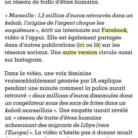
un réseau de trafic d’êtres humains.
« Marseille : 1,5 million d’euros retrouvés dans un
kebab, l’origine de l’argent choque les
enquêteurs »
, écrit un internaute sur
Facebook
,
vidéo à l’appui. Elle est également partagée
dans d’autres publications (
ici
ou
là
) sur les
réseaux sociaux. Une
autre version
circule aussi
sur Instagram.
Dans la vidéo, une voix féminine
vraisemblablement générée par IA explique
pendant une minute comment la police aurait
retrouvé
«
deux millions d’euros dissimulés dans
un congélateur sous des sacs de frites dans un
kebab marseillais »
. Une enquête aurait révélé
un
«
réseau de traite d’êtres humains
acheminant des migrants de Libye [vers
l’Europe] »
. La vidéo n’hésite pas à donner moult