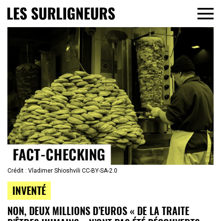
Crédit : Vladimer Shioshvili CC-BY-SA-2.0
INVENTÉ
NON, DEUX MILLIONS D’EUROS « DE LA TRAITE