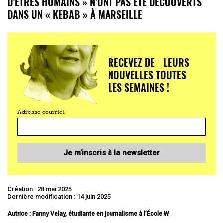
D’ÊTRES HUMAINS » N’ONT PAS ÉTÉ DÉCOUVERTS
DANS UN « KEBAB » À MARSEILLE
RECEVEZ DE LEURS
NOUVELLES TOUTES
LES SEMAINES !
Adresse courriel
Je m’inscris à la newsletter
Création : 28 mai 2025
Dernière modification : 14 juin 2025
Autrice : Fanny Velay, étudiante en journalisme à l’École W