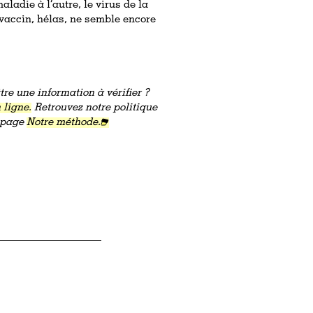
aladie à l’autre, le virus de la
vaccin, hélas, ne semble encore
re une information à vérifier ?
 ligne.
Retrouvez notre politique
a page
Notre méthode.