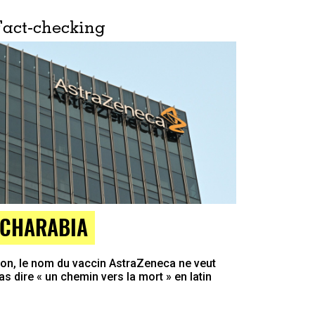
Fact-checking
CHARABIA
on, le nom du vaccin AstraZeneca ne veut
as dire « un chemin vers la mort » en latin