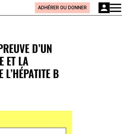
ADHÉRER OU DONNER
 PREUVE D’UN
E ET LA
 L’HÉPATITE B