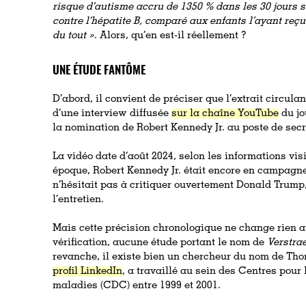
risque d’autisme accru de 1350 % dans les 30 jours s
contre l’hépatite B, comparé aux enfants l’ayant reçu
du tout »
. Alors, qu’en est-il réellement ?
UNE ÉTUDE FANTÔME
D’abord, il convient de préciser que l’extrait circula
d’une interview diffusée
sur la chaîne YouTube
du jo
la nomination de Robert Kennedy Jr. au poste de secr
La vidéo date d’août 2024, selon les informations vis
époque, Robert Kennedy Jr. était encore en campagne 
n’hésitait pas à critiquer ouvertement Donald Trump
l’entretien.
Mais cette précision chronologique ne change rien au
vérification, aucune étude portant le nom de
Verstra
revanche, il existe bien un chercheur du nom de Tho
profil LinkedIn
, a travaillé au sein des Centres pour 
maladies (CDC) entre 1999 et 2001.