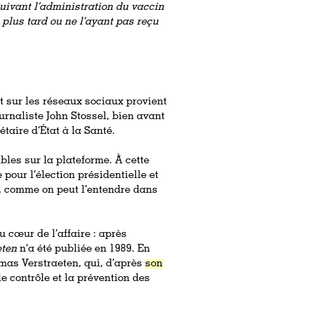
uivant l’administration du vaccin
 plus tard ou ne l’ayant pas reçu
nt sur les réseaux sociaux provient
urnaliste John Stossel, bien avant
étaire d’État à la Santé.
ibles sur la plateforme. À cette
pour l’élection présidentielle et
, comme on peut l’entendre dans
 cœur de l’affaire : après
eten
n’a été publiée en 1989. En
mas Verstraeten, qui, d’après
son
le contrôle et la prévention des