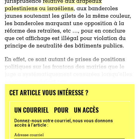
jurisprudence
relative aux drapeaux
palestiniens ou israéliens
, aux banderoles
jaunes soutenant les gilets de la même couleur,
les banderoles marquant une opposition à la
réforme des retraites, etc …, pour en conclure
que cet affichage est illégal pour violation du
principe de neutralité des bâtiments publics.
En effet, ce sont autant de prises de positions
politiques sur les frontons des mairies que le
juge a systématiquement censurées lorsqu’elles
ne correspondaient pas
CET ARTICLE VOUS INTÉRESSE ?
...
UN COURRIEL POUR UN ACCÈS
Donnez-nous votre courriel, nous vous donnons
accès à l’article :
Adresse courriel