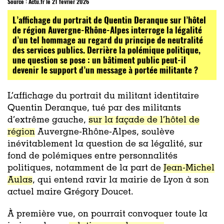
Source :
Actu.fr le 21 février 2026
L’affichage du portrait de Quentin Deranque sur l’hôtel
de région Auvergne-Rhône-Alpes interroge la légalité
d’un tel hommage au regard du principe de neutralité
des services publics. Derrière la polémique politique,
une question se pose : un bâtiment public peut-il
devenir le support d’un message à portée militante ?
L’affichage du portrait du militant identitaire
Quentin Deranque, tué par des militants
d’extrême gauche,
sur la façade de l’hôtel de
région
Auvergne-Rhône-Alpes, soulève
inévitablement la question de sa légalité, sur
fond de polémiques entre personnalités
politiques, notamment de la part de
Jean-Michel
Aulas
, qui entend ravir la mairie de Lyon à son
actuel maire Grégory Doucet.
À première vue, on pourrait convoquer toute la