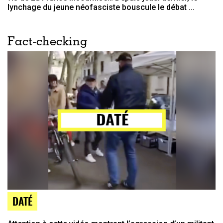
lynchage du jeune néofasciste bouscule le débat ...
Fact-checking
DATÉ