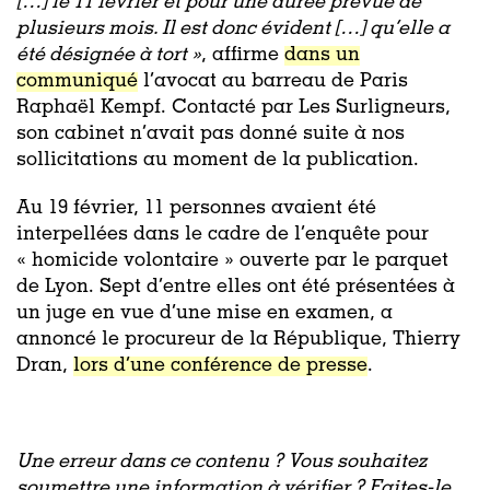
[…] le 11 février et pour une durée prévue de
plusieurs mois. Il est donc évident […] qu’elle a
été désignée à tort »
, affirme
dans un
communiqué
l’avocat au barreau de Paris
Raphaël Kempf. Contacté par Les Surligneurs,
son cabinet n’avait pas donné suite à nos
sollicitations au moment de la publication.
Au 19 février, 11 personnes avaient été
interpellées dans le cadre de l’enquête pour
« homicide volontaire » ouverte par le parquet
de Lyon. Sept d’entre elles ont été présentées à
un juge en vue d’une mise en examen, a
annoncé le procureur de la République, Thierry
Dran,
lors d’une conférence de presse
.
Une erreur dans ce contenu ? Vous souhaitez
soumettre une information à vérifier ? Faites-le