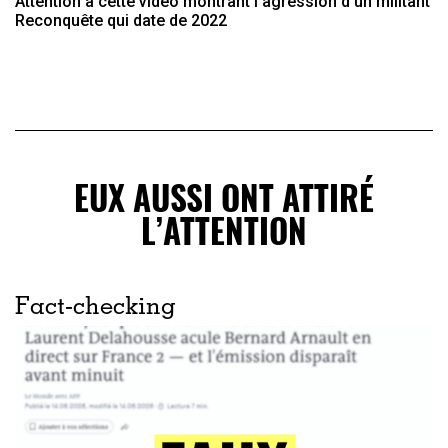
Attention à cette vidéo montrant l’agression d’un militant
Reconquête qui date de 2022
EUX AUSSI ONT ATTIRÉ
L’ATTENTION
Fact-checking