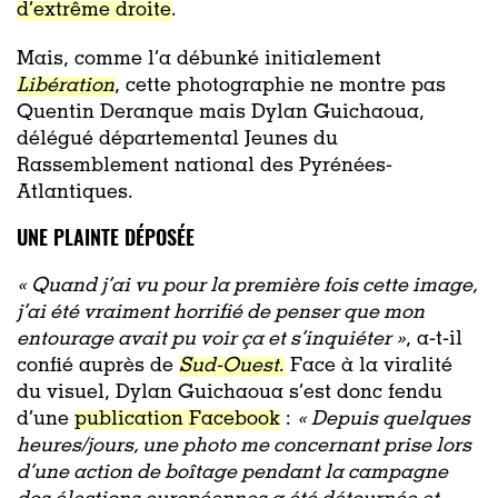
d’extrême droite
.
Mais, comme l’a débunké initialement
Libération
, cette photographie ne montre pas
Quentin Deranque mais Dylan Guichaoua,
délégué départemental Jeunes du
Rassemblement national des Pyrénées-
Atlantiques.
UNE PLAINTE DÉPOSÉE
« Quand j’ai vu pour la première fois cette image,
j’ai été vraiment horrifié de penser que mon
entourage avait pu voir ça et s’inquiéter »
, a-t-il
confié auprès de
Sud-Ouest
.
Face à la viralité
du visuel, Dylan Guichaoua s’est donc fendu
d’une
publication Facebook
:
« Depuis quelques
heures/jours, une photo me concernant prise lors
d’une action de boîtage pendant la campagne