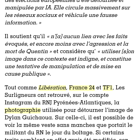
des élections européennes a été détournée et
manipulée par IA. Elle circule massivement sur
les réseaux sociaux et véhicule une fausse
information. »
Il soutient qu’il
« n’[a] aucun lien avec les faits
évoqués, et encore moins avec l’agression et la
mort de Quentin »
et considère qu’
« utiliser [s]on
image dans ce contexte est indigne, et constitue
une tentative de manipulation et de mise en
cause publique »
.
Tout comme
Libération
,
France 24
et
TF1
, Les
Surligneurs ont retrouvé, sur le compte
Instagram du RNJ Pyrénées-Atlantiques, la
photographie
utilisée pour détourner l’image de
Dylan Guichaoua. Sur celle-ci, il est possible de
voir la même veste sans manches que portait le
militant du RN le jour du boîtage. Si certains