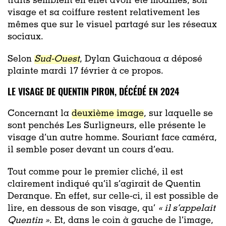
traits semblent en effet avoir été modifiés, son
visage et sa coiffure restent relativement les
mêmes que sur le visuel partagé sur les réseaux
sociaux.
Selon
Sud-Ouest
, Dylan Guichaoua a déposé
plainte mardi 17 février à ce propos.
LE VISAGE DE QUENTIN PIRON, DÉCÉDÉ EN 2024
Concernant la
deuxième image
, sur laquelle se
sont penchés Les Surligneurs, elle présente le
visage d’un autre homme. Souriant face caméra,
il semble poser devant un cours d’eau.
Tout comme pour le premier cliché, il est
clairement indiqué qu’il s’agirait de Quentin
Deranque. En effet, sur celle-ci, il est possible de
lire, en dessous de son visage, qu’
« il s’appelait
Quentin »
. Et, dans le coin à gauche de l’image,