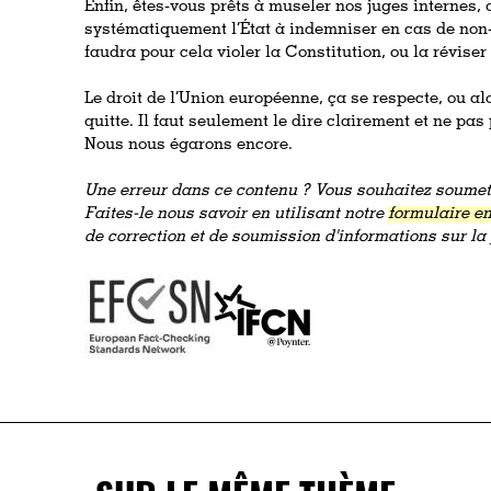
Enfin, êtes-vous prêts à museler nos juges internes
systématiquement l’État à indemniser en cas de non-r
faudra pour cela violer la Constitution, ou la réviser 
Le droit de l’Union européenne, ça se respecte, ou al
quitte. Il faut seulement le dire clairement et ne pa
Nous nous égarons encore.
Une erreur dans ce contenu ? Vous souhaitez soumett
Faites-le nous savoir en utilisant notre
formulaire en
de correction et de soumission d'informations sur l