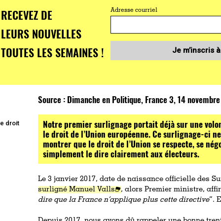
RECEVEZ DE
Adresse courriel
LEURS NOUVELLES
TOUTES LES SEMAINES !
Je m’inscris à
Source :
Dimanche en Politique, France 3, 14 novembre
Notre premier surlignage portait déjà sur une volon
e droit
le droit de l’Union européenne. Ce surlignage-ci ne
montrer que le droit de l’Union se respecte, se négoc
simplement le dire clairement aux électeurs.
Le 3 janvier 2017, date de naissance officielle des 
surligné Manuel Valls
, alors Premier ministre, af
dire que la France n’applique plus cette directive
”. 
Depuis 2017, nous avons dû rappeler une bonne trenta