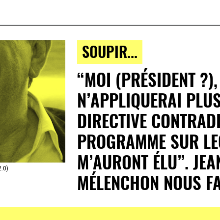
SOUPIR...
“MOI (PRÉSIDENT ?),
N’APPLIQUERAI PLU
DIRECTIVE CONTRAD
PROGRAMME SUR LEQ
M’AURONT ÉLU”. JEA
2.0)
MÉLENCHON NOUS FA