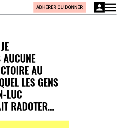
ADHÉRER OU DONNER
 JE
S AUCUNE
ICTOIRE AU
UEL LES GENS
N-LUC
IT RADOTER…