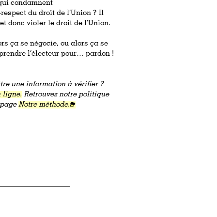
, qui condamnent
espect du droit de l’Union ? Il
et donc violer le droit de l’Union.
ors ça se négocie, ou alors ça se
s prendre l’électeur pour… pardon !
re une information à vérifier ?
 ligne.
Retrouvez notre politique
a page
Notre méthode.