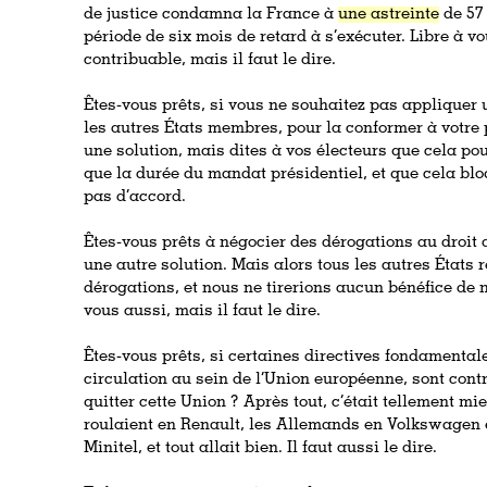
de justice condamna la France à
une astreinte
de 57
période de six mois de retard à s’exécuter. Libre à v
contribuable, mais il faut le dire.
Êtes-vous prêts, si vous ne souhaitez pas appliquer 
les autres États membres, pour la conformer à votre
une solution, mais dites à vos électeurs que cela po
que la durée du mandat présidentiel, et que cela blo
pas d’accord.
Êtes-vous prêts à négocier des dérogations au droit 
une autre solution. Mais alors tous les autres États 
dérogations, et nous ne tirerions aucun bénéfice de n
vous aussi, mais il faut le dire.
Êtes-vous prêts, si certaines directives fondamental
circulation au sein de l’Union européenne, sont cont
quitter cette Union ? Après tout, c’était tellement m
roulaient en Renault, les Allemands en Volkswagen et 
Minitel, et tout allait bien. Il faut aussi le dire.