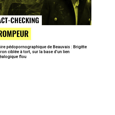
ROMPEUR
ire pédopornographique de Beauvais : Brigitte
on ciblée à tort, sur la base d’un lien
éalogique flou