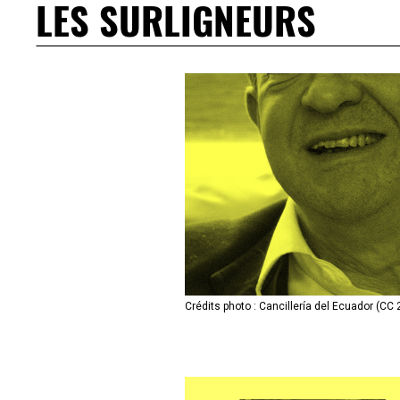
LES SURLIGNEURS
Crédits photo : Cancillería del Ecuador (CC 