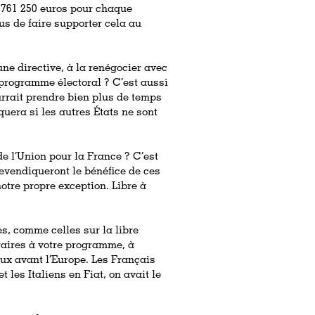
 761 250 euros pour chaque
ous de faire supporter cela au
une directive, à la renégocier avec
 programme électoral ? C’est aussi
urrait prendre bien plus de temps
quera si les autres États ne sont
de l’Union pour la France ? C’est
revendiqueront le bénéfice de ces
otre propre exception. Libre à
es, comme celles sur la libre
raires à votre programme, à
ieux avant l’Europe. Les Français
les Italiens en Fiat, on avait le