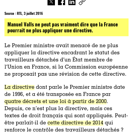
Source : RTL, 3 juillet 2016
Manuel Valls ne peut pas vraiment dire que la France
pourrait ne plus appliquer une directive.
Le Premier ministre avait menacé de ne plus
appliquer la directive encadrant le statut des
travailleurs détachés d’un État membre de
l’Union en France, si la Commission européenne
ne proposait pas une révision de cette directive.
La directive
dont parle le Premier ministre date
de 1996, et a été transposée en France par
quatre décrets et une loi à partir de 2000
.
Depuis, ce n’est plus la directive, mais ces
textes de droit français qui sont appliqués. Peut-
être parlait-il de
cette directive de 2014
qui
renforce le contrôle des travailleurs détachés ?