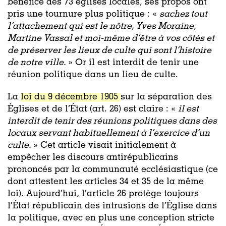
bénéfice des 73 églises locales, ses propos ont
pris une tournure plus politique : «
sachez tout
l’attachement qui est le nôtre, Yves Moraine,
Martine Vassal et moi-même d’être à vos côtés et
de préserver les lieux de culte qui sont l’histoire
de notre ville.
» Or il est interdit de tenir une
réunion politique dans un lieu de culte.
La
loi du 9 décembre 1905
sur la séparation des
Églises et de l’État (art. 26) est claire : «
il est
interdit de tenir des réunions politiques dans des
locaux servant habituellement à l’exercice d’un
culte.
» Cet article visait initialement à
empêcher les discours antirépublicains
prononcés par la communauté ecclésiastique (ce
dont attestent les articles 34 et 35 de la même
loi). Aujourd’hui, l’article 26 protège toujours
l’État républicain des intrusions de l’Église dans
la politique, avec en plus une conception stricte