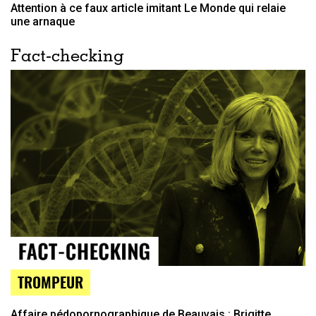
Attention à ce faux article imitant Le Monde qui relaie
une arnaque
Fact-checking
TROMPEUR
Affaire pédopornographique de Beauvais : Brigitte