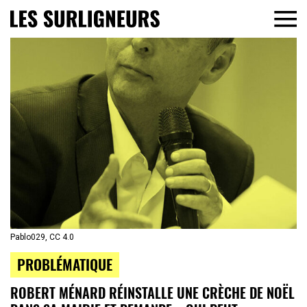
Pablo029, CC 4.0
PROBLÉMATIQUE
ROBERT MÉNARD RÉINSTALLE UNE CRÈCHE DE NOËL