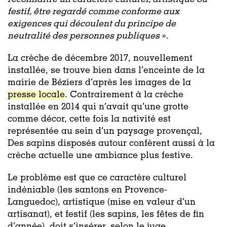
festif, être regardé comme conforme aux
exigences qui découlent du principe de
neutralité des personnes publiques
».
La crèche de décembre 2017, nouvellement
installée, se trouve bien dans l’enceinte de la
mairie de Béziers d’après les images de la
presse locale
. Contrairement à la crèche
installée en 2014 qui n’avait qu’une grotte
comme décor, cette fois la nativité est
représentée au sein d’un paysage provençal,
Des sapins disposés autour confèrent aussi à la
crèche actuelle une ambiance plus festive.
Le problème est que ce caractère culturel
indéniable (les santons en Provence-
Languedoc), artistique (mise en valeur d’un
artisanat), et festif (les sapins, les fêtes de fin
d’année), doit s’insérer, selon le juge