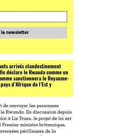
 la newsletter
rants arrivés clandestinement
 elle déclare le Rwanda comme un
’Homme sanctionnera le Royaume-
pays d’Afrique de l’Est y
t de renvoyer les personnes
 le Rwanda. En discussion depuis
i à Liz Truss, le projet de loi est
l Premier ministre britannique,
raversées périlleuses de la