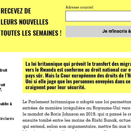
RECEVEZ DE
Adresse courriel
LEURS NOUVELLES
TOUTES LES SEMAINES !
Je m’inscris à
La loi britannique qui prévoit le transfert des mig
vers le Rwanda est conforme au droit national car
droit
pays sûr. Mais la Cour européenne des droits de l
Uni si elle juge que les personnes envoyées dans ce 
oit
craignent pour leur sécurité.
,
Le Parlement britannique a adopté une loi permettan
ublic à
entrées de manière irrégulière au Royaume-Uni vers
le mandat de Boris Johnson en 2019, qui a passé le rela
 déclarés
ensuite tombé entre les mains de Rishi Sunak, actue
qui entend, selon son argumentaire, mettre fin aux t