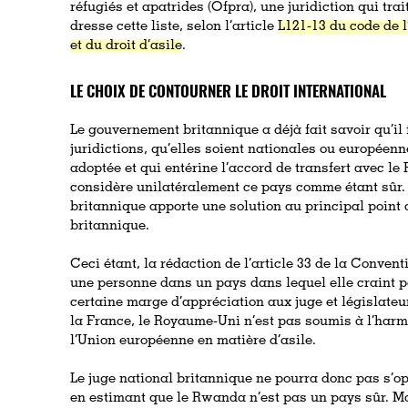
réfugiés et apatrides (Ofpra), une juridiction qui tra
dresse cette liste, selon l’article
L121-13 du code de l
et du droit d’asile
.
LE CHOIX DE CONTOURNER LE DROIT INTERNATIONAL
Le gouvernement britannique a déjà fait savoir qu’il 
juridictions, qu’elles soient nationales ou européennes
adoptée et qui entérine l’accord de transfert avec 
considère unilatéralement ce pays comme étant sûr. S
britannique apporte une solution au principal point
britannique.
Ceci étant, la rédaction de l’article 33 de la Convent
une personne dans un pays dans lequel elle craint p
certaine marge d’appréciation aux juge et législate
la France, le Royaume-Uni n’est pas soumis à l’harm
l’Union européenne en matière d’asile.
Le juge national britannique ne pourra donc pas s’opp
en estimant que le Rwanda n’est pas un pays sûr. M