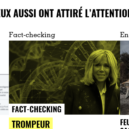
EUX AUSSI ONT ATTIRÉ L’ATTENTIO
Fact-checking
En
FE
TROMPEUR