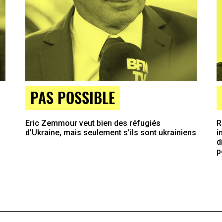
PAS POSSIBLE
Eric Zemmour veut bien des réfugiés
R
d’Ukraine, mais seulement s’ils sont ukrainiens
i
d
p