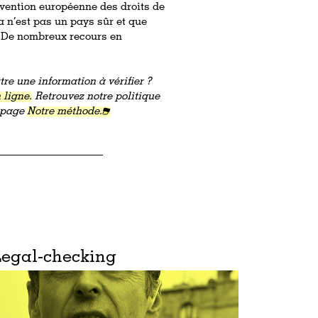
vention européenne des droits de
a n’est pas un pays sûr et que
. De nombreux recours en
re une information à vérifier ?
 ligne.
Retrouvez notre politique
a page
Notre méthode.
Legal-checking