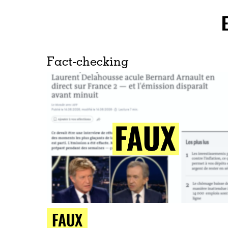
Fact-checking
FAUX