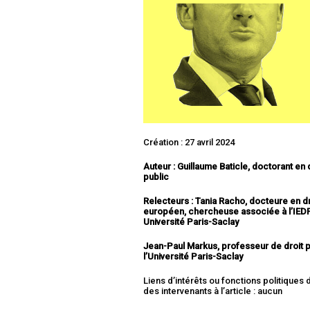
Création : 27 avril 2024
Auteur : Guillaume Baticle, doctorant en 
public
Relecteurs : Tania Racho, docteure en dr
européen, chercheuse associée à l’IEDP
Université Paris-Saclay
Jean-Paul Markus, professeur de droit p
l’Université Paris-Saclay
Liens d’intérêts ou fonctions politiques
des intervenants à l’article : aucun