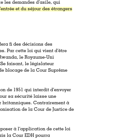
ite les demandes d’asile, qui
’entrée et du séjour des étrangers
fera fi des décisions des
. Par cette loi qui vient d’être
le Rwanda, le Royaume-Uni
e faisant, le législateur
 de blocage de la Cour Suprême
ion de 1951 qui interdit d’envoyer
our sa sécurité laisse une
ur britanniques. Contrairement à
onisation de la Cour de Justice de
oser à l’application de cette loi
ais la Cour EDH pourra