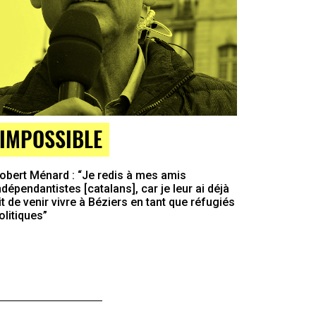
IMPOSSIBLE
obert Ménard : “Je redis à mes amis
ndépendantistes [catalans], car je leur ai déjà
it de venir vivre à Béziers en tant que réfugiés
olitiques”