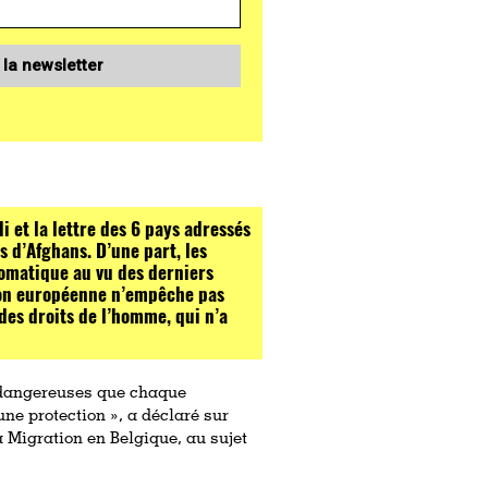
 la newsletter
i et la lettre des 6 pays adressés
 d’Afghans. D’une part, les
omatique au vu des derniers
ion européenne n’empêche pas
des droits de l’homme, qui n’a
t dangereuses que chaque
ne protection », a déclaré sur
a Migration en Belgique, au sujet