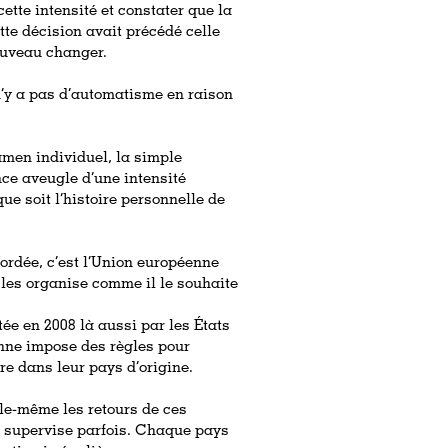
ette intensité et constater que la
te décision avait précédé celle
nouveau changer.
n’y a pas d’automatisme en raison
xamen individuel, la simple
nce aveugle d’une intensité
que soit l’histoire personnelle de
cordée, c’est l’Union européenne
les organise comme il le souhaite
ée en 2008 là aussi par les États
enne impose des règles pour
ère dans leur pays d’origine.
lle-même les retours de ces
 supervise parfois. Chaque pays