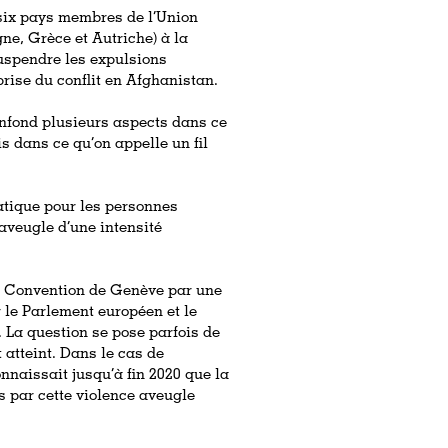
r six pays membres de l’Union
e, Grèce et Autriche) à la
uspendre les expulsions
prise du conflit en Afghanistan.
confond plusieurs aspects dans ce
s dans ce qu’on appelle un fil
matique pour les personnes
aveugle d’une intensité
 la Convention de Genève par une
 le Parlement européen et le
. La question se pose parfois de
 atteint. Dans le cas de
onnaissait jusqu’à fin 2020 que la
s par cette violence aveugle