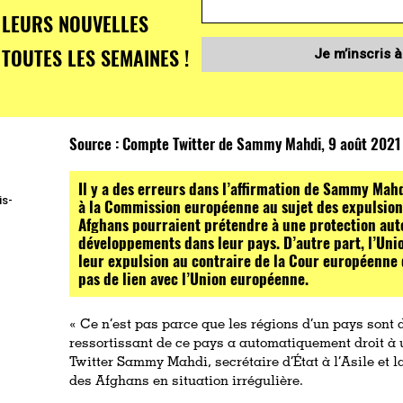
LEURS NOUVELLES
TOUTES LES SEMAINES !
Je m’inscris à
Source :
Compte Twitter de Sammy Mahdi, 9 août 2021
Il y a des erreurs dans l’affirmation de Sammy Mahd
is-
à la Commission européenne au sujet des expulsions
Afghans pourraient prétendre à une protection aut
développements dans leur pays. D’autre part, l’Un
leur expulsion au contraire de la Cour européenne 
pas de lien avec l’Union européenne.
« Ce n’est pas parce que les régions d’un pays son
ressortissant de ce pays a automatiquement droit à u
Twitter Sammy Mahdi, secrétaire d’État à l’Asile et l
des Afghans en situation irrégulière.