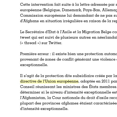
Cette intervention fait suite à la lettre adressée pa
européenne (Belgique, Danemark, Pays-Bas, Allemagn
Commission européenne
lui demandant de ne pas s
d’Afghans en situation irrégulière en raison de la re
Le Secrétaire d’Etat à l’Asile et la Migration Belge 
tweet qui est suivi de plusieurs autres en néerlandai
(« thread ») sur Twitter.
Première erreur : il existe bien une protection auto
provenant de zones de conflit générant une violence 
exceptionnelle.
Il s’agit de la protection dite subsidiaire créée par
directive de l’Union européenne
, adoptée en 2011 par
Conseil réunissant les ministres des États membres
déterminer si le niveau d’intensité exceptionnelle est
l’Afghanistan, la Cour nationale du droit d’asile rec
plupart des provinces afghanes étaient caractérisée
d’intensité exceptionnelle.