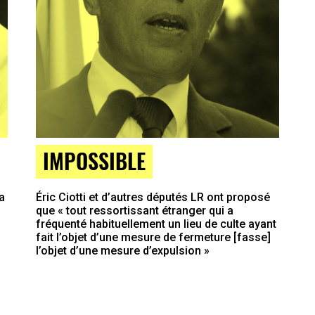
IMPOSSIBLE
a
Éric Ciotti et d’autres députés LR ont proposé
que « tout ressortissant étranger qui a
fréquenté habituellement un lieu de culte ayant
fait l’objet d’une mesure de fermeture [fasse]
l’objet d’une mesure d’expulsion »