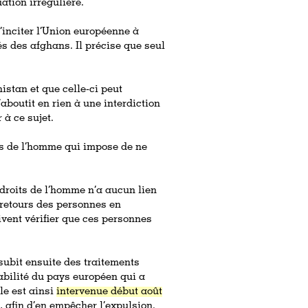
uation irrégulière.
’inciter l’Union européenne à
és des afghans. Il précise que seul
nistan et que celle-ci peut
aboutit en rien à une interdiction
 à ce sujet.
its de l’homme qui impose de ne
droits de l’homme n’a aucun lien
 retours des personnes en
ivent vérifier que ces personnes
subit ensuite des traitements
abilité du pays européen qui a
le est ainsi
intervenue début août
, afin d’en empêcher l’expulsion.