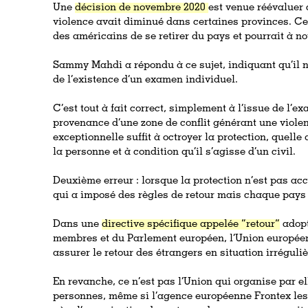
Une
décision de novembre 2020
est venue réévaluer c
violence avait diminué dans certaines provinces. Cet
des américains de se retirer du pays et pourrait à 
Sammy Mahdi a répondu à ce sujet, indiquant qu’il 
de l’existence d’un examen individuel.
C’est tout à fait correct, simplement à l’issue de l’e
provenance d’une zone de conflit générant une viole
exceptionnelle suffit à octroyer la protection, quelle 
la personne et à condition qu’il s’agisse d’un civil.
Deuxième erreur : lorsque la protection n’est pas ac
qui a imposé des règles de retour mais chaque pays 
Dans une
directive spécifique appelée “retour”
adopt
membres et du Parlement européen
, l’Union europé
assurer le retour des étrangers en situation irréguli
En revanche, ce n’est pas l’Union qui organise par e
personnes, même si l’agence européenne Frontex les