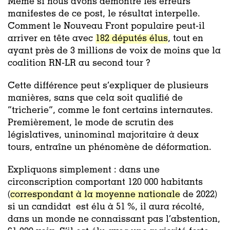
Même si nous avons démontré les erreurs
manifestes de ce post, le résultat interpelle.
Comment le Nouveau Front populaire peut-il
arriver en tête avec
182 députés élus
, tout en
ayant près de 3 millions de voix de moins que la
coalition RN-LR au second tour ?
Cette différence peut s’expliquer de plusieurs
manières, sans que cela soit qualifié de
“tricherie”, comme le font certains internautes.
Premièrement, le mode de scrutin des
législatives, uninominal majoritaire à deux
tours, entraîne un phénomène de déformation.
Expliquons simplement : dans une
circonscription comportant 120 000 habitants
(
correspondant à la moyenne nationale
de 2022)
si un candidat est élu à 51 %, il aura récolté,
dans un monde ne connaissant pas l’abstention,