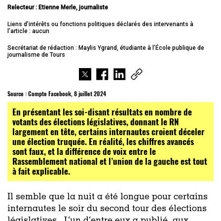
Relecteur : Etienne Merle, journaliste
Liens d’intérêts ou fonctions politiques déclarés des intervenants à
l’article : aucun
Secrétariat de rédaction : Maylis Ygrand, étudiante à l’École publique de
journalisme de Tours
Source :
Compte Facebook, 8 juillet 2024
En présentant les soi-disant résultats en nombre de
votants des élections législatives, donnant le RN
largement en tête, certains internautes croient déceler
une élection truquée. En réalité, les chiffres avancés
sont faux, et la différence de voix entre le
Rassemblement national et l’union de la gauche est tout
à fait explicable.
Il semble que la nuit a été longue pour certains
internautes le soir du second tour des élections
législatives. L’un d’entre eux a publié, aux