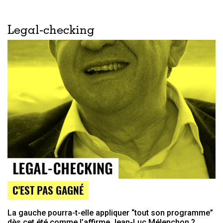
Legal-checking
C'EST PAS GAGNÉ
La gauche pourra-t-elle appliquer “tout son programme”
dès cet été comme l’affirme Jean-Luc Mélenchon ?