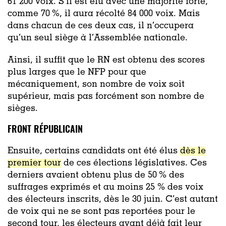
61 200 voix. S’il est élu avec une majorité forte,
comme 70 %, il aura récolté 84 000 voix. Mais
dans chacun de ces deux cas, il n’occupera
qu’un seul siège à l’Assemblée nationale.
Ainsi, il suffit que le RN est obtenu des scores
plus larges que le NFP pour que
mécaniquement, son nombre de voix soit
supérieur, mais pas forcément son nombre de
sièges.
FRONT RÉPUBLICAIN
Ensuite, certains candidats ont été élus
dès le
premier tour
de ces élections législatives. Ces
derniers avaient obtenu plus de 50 % des
suffrages exprimés et au moins 25 % des voix
des électeurs inscrits, dès le 30 juin. C’est autant
de voix qui ne se sont pas reportées pour le
second tour, les électeurs ayant déjà fait leur