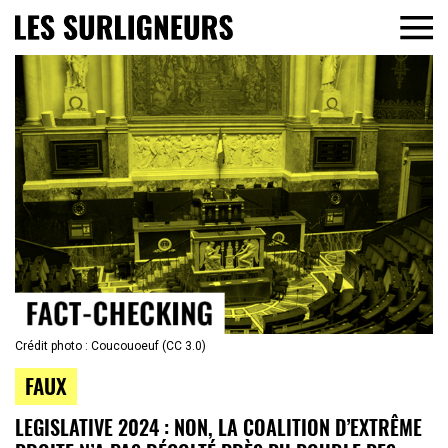
Crédit photo : Coucouoeuf (CC 3.0)
FAUX
LEGISLATIVE 2024 : NON, LA COALITION D’EXTRÊME