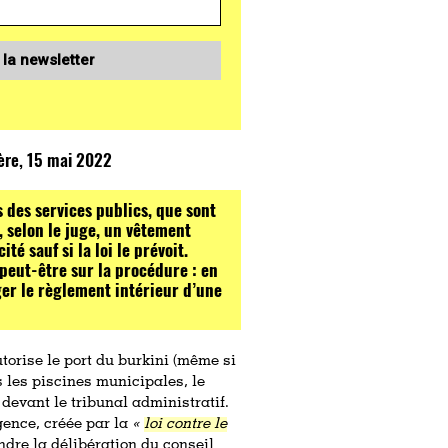
 la newsletter
sère, 15 mai 2022
s des services publics, que sont
, selon le juge, un vêtement
té sauf si la loi le prévoit.
peut-être sur la procédure : en
ger le règlement intérieur d’une
torise le port du burkini
(même si
 les piscines municipales, le
devant le tribunal administratif.
gence, créée par la
«
loi contre le
ndre la délibération du conseil