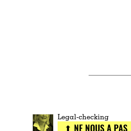
Legal-checking
⬆ NE NOUS A PAS