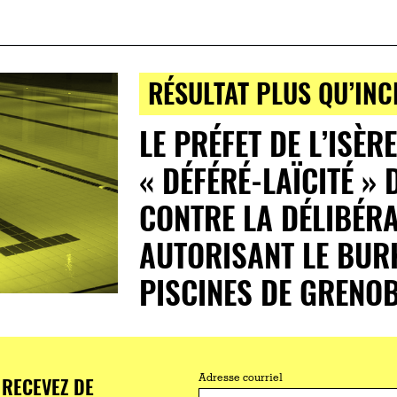
RÉSULTAT PLUS QU’INC
LE PRÉFET DE L’ISÈR
« DÉFÉRÉ-LAÏCITÉ » 
CONTRE LA DÉLIBÉR
AUTORISANT LE BURK
PISCINES DE GRENO
RECEVEZ DE
Adresse courriel