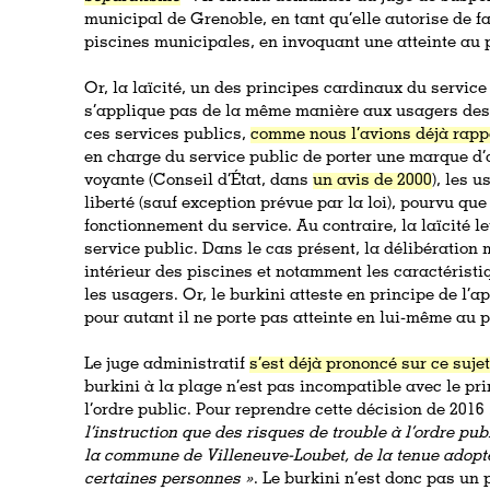
municipal de Grenoble, en tant qu’elle autorise de fa
piscines municipales, en invoquant une atteinte au p
Or, la laïcité, un des principes cardinaux du servic
s’applique pas de la même manière aux usagers des 
ces services publics,
comme nous l’avions déjà rapp
en charge du service public de porter une marque d’
voyante (Conseil d’État, dans
un avis de 2000
), les 
liberté (sauf exception prévue par la loi), pourvu que
fonctionnement du service. Au contraire, la laïcité le
service public. Dans le cas présent, la délibération
intérieur des piscines et notamment les caractérist
les usagers. Or, le burkini atteste en principe de l’
pour autant il ne porte pas atteinte en lui-même au p
Le juge administratif
s’est déjà prononcé sur ce suje
burkini à la plage n’est pas incompatible avec le prin
l’ordre public. Pour reprendre cette décision de 2016 
l’instruction que des risques de trouble à l’ordre pub
la commune de Villeneuve-Loubet, de la tenue adopt
certaines personnes »
. Le burkini n’est donc pas un 