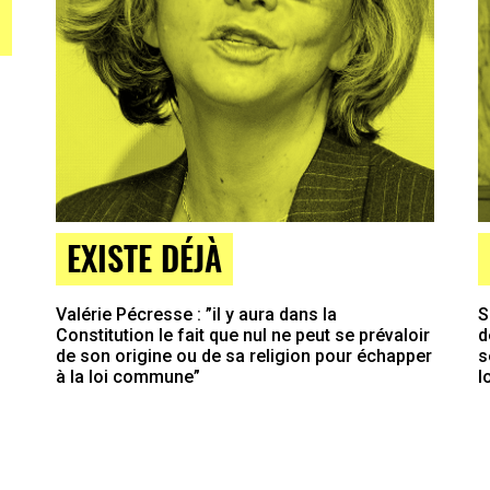
EXISTE DÉJÀ
Valérie Pécresse : ”il y aura dans la
S
Constitution le fait que nul ne peut se prévaloir
d
de son origine ou de sa religion pour échapper
s
à la loi commune”
l