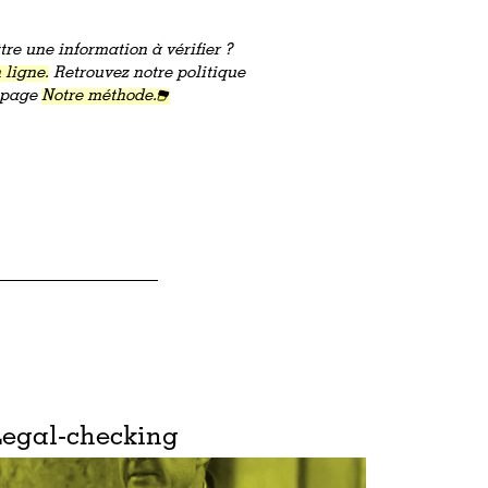
re une information à vérifier ?
 ligne.
Retrouvez notre politique
a page
Notre méthode.
Legal-checking