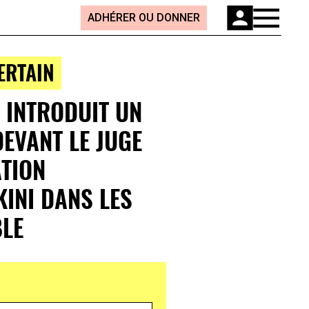
ADHÉRER OU DONNER
ERTAIN
E INTRODUIT UN
DEVANT LE JUGE
ATION
INI DANS LES
BLE