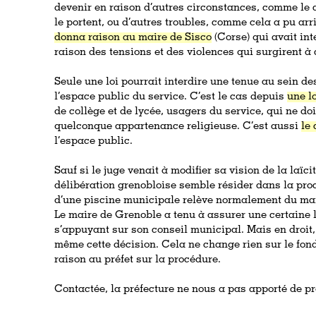
devenir en raison d’autres circonstances, comme le
le portent, ou d’autres troubles, comme cela a pu arr
donna raison au maire de Sisco
(Corse) qui avait int
raison des tensions et des violences qui surgirent à 
Seule une loi pourrait interdire une tenue au sein d
l’espace public du service. C’est le cas depuis
une l
de collège et de lycée, usagers du service, qui ne d
quelconque appartenance religieuse. C’est aussi
le 
l’espace public.
Sauf si le juge venait à modifier sa vision de la laïcit
délibération grenobloise semble résider dans la proc
d’une piscine municipale relève normalement du mai
Le maire de Grenoble a tenu à assurer une certaine l
s’appuyant sur son conseil municipal. Mais en droit, 
même cette décision. Cela ne change rien sur le fon
raison au préfet sur la procédure.
Contactée, la préfecture ne nous a pas apporté de p