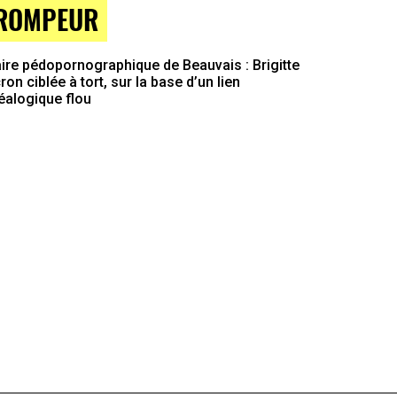
ROMPEUR
ire pédopornographique de Beauvais : Brigitte
on ciblée à tort, sur la base d’un lien
éalogique flou