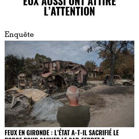
EUX AUSSI ONT ATTIRÉ
L’ATTENTION
Enquête
FEUX EN GIRONDE : L’ÉTAT A-T-IL SACRIFIÉ LE