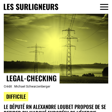
Crédit : Michael Schwarzenberger
DIFFICILE
LE DÉPUTÉ RN ALEXANDRE LOUBET PROPOSE DE SE