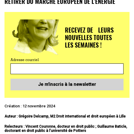
RETIRER DU MARCHÉ EUROPÉEN DE L’ÉNERGIE
RECEVEZ DE LEURS
NOUVELLES TOUTES
LES SEMAINES !
Adresse courriel
Je m’inscris à la newsletter
Création : 12 novembre 2024
Auteur : Grégoire Delcamp, M2 Droit international et droit européen à Lille
Relecteurs : Vincent Couronne, docteur en droit public ; Guillaume Baticle,
doctorant en droit public à l’université de Poitiers