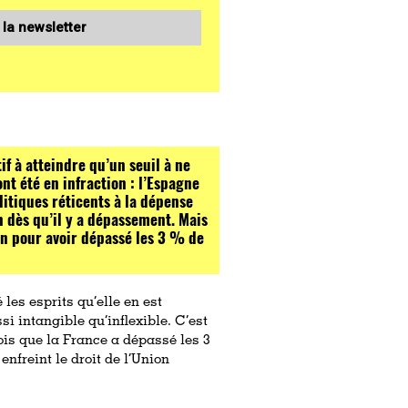
 la newsletter
if à atteindre qu’un seuil à ne
nt été en infraction : l’Espagne
litiques réticents à la dépense
on dès qu’il y a dépassement. Mais
on pour avoir dépassé les 3 % de
les esprits qu’elle en est
i intangible qu’inflexible. C’est
ois que la France a dépassé les 3
 enfreint le droit de l’Union