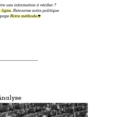
re une information à vérifier ?
 ligne.
Retrouvez notre politique
a page
Notre méthode.
Analyse