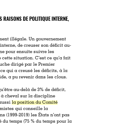
 RAISONS DE POLITIQUE INTERNE,
uement illégale. Un gouvernement
interne, de creuser son déficit au-
ne pour ensuite suivre les
cette situation. C’est ce qu’a fait
uche dirigé par le Premier
e qui a creusé les déficits, à la
ide, a pu revenir dans les clous.
u’être au-delà de 3% de déficit,
s à cheval sur la discipline
 aussi
la position du Comité
mistes qui conseille la
s (1999-2019) les États n’ont pas
té du temps (75 % du temps pour la