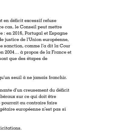
at en déficit excessif refuse
e cas, le Conseil peut mettre
ire : en 2016, Portugal et Espagne
e justice de l’Union européenne,
e sanction, comme l’a dit la Cour
en 2004… à propos de la France et
 sont que des étapes de
qu’un seuil à ne jamais franchir.
enante d’un creusement du déficit
béraux sur ce qui doit être
 pourrait au contraire faire
gétaire européenne n’est pas si
icitations.