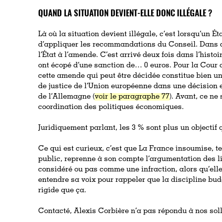
QUAND LA SITUATION DEVIENT-ELLE DONC ILLÉGALE ?
Là où la situation devient illégale, c’est lorsqu’un Ét
d’appliquer les recommandations du Conseil. Dans c
l’État à l’amende. C’est arrivé deux fois dans l’histo
ont écopé d’une sanction de… 0 euros. Pour la Cour d
cette amende qui peut être décidée constitue bien un
de justice de l’Union européenne dans une décision 
de l’Allemagne (
voir le paragraphe 77
). Avant, ce ne
coordination des politiques économiques.
Juridiquement parlant, les 3 % sont plus un objectif 
Ce qui est curieux, c’est que La France insoumise, t
public, reprenne à son compte l’argumentation des li
considéré ou pas comme une infraction, alors qu’elle
entendre sa voix pour rappeler que la discipline bud
rigide que ça.
Contacté, Alexis Corbière n’a pas répondu à nos soll