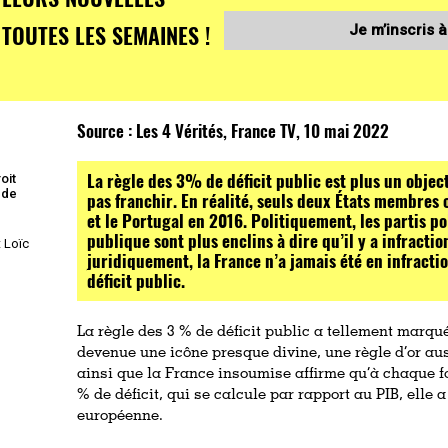
TOUTES LES SEMAINES !
Je m’inscris à
Source :
Les 4 Vérités, France TV, 10 mai 2022
La règle des 3% de déficit public est plus un object
oit
 de
pas franchir. En réalité, seuls deux États membres o
et le Portugal en 2016. Politiquement, les partis po
publique sont plus enclins à dire qu’il y a infracti
t Loïc
juridiquement, la France n’a jamais été en infracti
déficit public.
La règle des 3 % de déficit public a tellement marqué 
devenue une icône presque divine, une règle d’or auss
ainsi que la France insoumise affirme qu’à chaque f
% de déficit, qui se calcule par rapport au PIB, elle a
européenne.