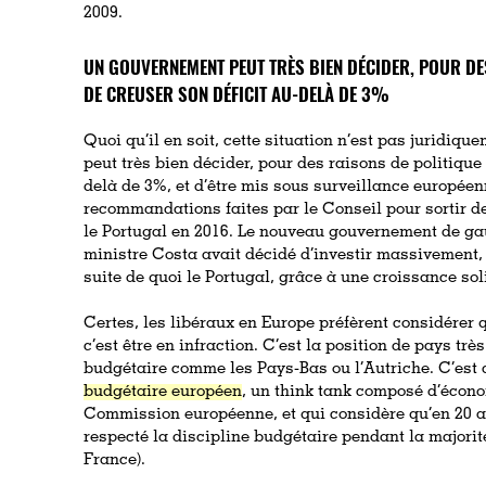
2009.
UN GOUVERNEMENT PEUT TRÈS BIEN DÉCIDER, POUR DES
DE CREUSER SON DÉFICIT AU-DELÀ DE 3%
Quoi qu’il en soit, cette situation n’est pas juridiq
peut très bien décider, pour des raisons de politique 
delà de 3%, et d’être mis sous surveillance européen
recommandations faites par le Conseil pour sortir de 
le Portugal en 2016. Le nouveau gouvernement de ga
ministre Costa avait décidé d’investir massivement, c
suite de quoi le Portugal, grâce à une croissance sol
Certes, les libéraux en Europe préfèrent considérer q
c’est être en infraction. C’est la position de pays trè
budgétaire comme les Pays-Bas ou l’Autriche. C’est
budgétaire européen
, un think tank composé d’écono
Commission européenne, et qui considère qu’en 20 an
respecté la discipline budgétaire pendant la majori
France).