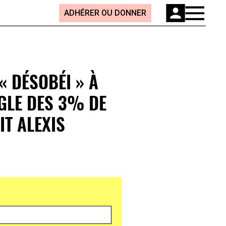
ADHÉRER OU DONNER
« DÉSOBÉI » À
ÈGLE DES 3% DE
IT ALEXIS