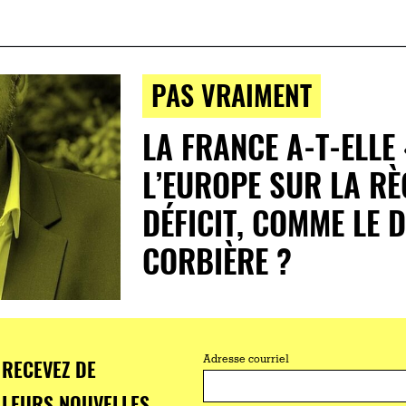
PAS VRAIMENT
LA FRANCE A-T-ELLE 
L’EUROPE SUR LA R
DÉFICIT, COMME LE D
CORBIÈRE ?
RECEVEZ DE
Adresse courriel
LEURS NOUVELLES