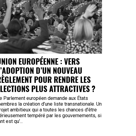
UNION EUROPÉENNE : VERS
L’ADOPTION D’UN NOUVEAU
RÈGLEMENT POUR RENDRE LES
ÉLECTIONS PLUS ATTRACTIVES ?
e Parlement européen demande aux États
embres la création d’une liste transnationale. Un
rojet ambitieux qui a toutes les chances d’être
érieusement tempéré par les gouvernements, si
ant est qu’...