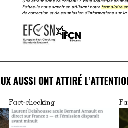
Une erreur dans ce contenu ? Vous souhaitez soumett
Faites-le nous savoir en utilisant notre
formulaire en
de correction et de soumission d'informations sur l
EUX AUSSI ONT ATTIRÉ L’ATTENTIO
Fact-checking
Fa