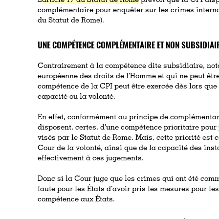
L’
article 17 du Statut de Rome
prévoit que la CPI dis
complémentaire pour enquêter sur les crimes interna
du Statut de Rome).
UNE COMPÉTENCE COMPLÉMENTAIRE ET NON SUBSIDIAI
Contrairement à la compétence dite subsidiaire, no
européenne des droits de l’Homme et qui ne peut être
compétence de la CPI peut être exercée dès lors que 
capacité ou la volonté.
En effet, conformément au principe de complémentarit
disposent, certes, d’une compétence prioritaire pour
visés par le Statut de Rome. Mais, cette priorité est
Cour de la volonté, ainsi que de la capacité des ins
effectivement à ces jugements.
Donc si la Cour juge que les crimes qui ont été comm
faute pour les États d’avoir pris les mesures pour les
compétence aux États.