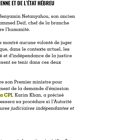
ENNE ET DE L’ÉTAT HÉBREU
e Benyamin Netanyahou, son ancien
hammed Deif, chef de la branche
re l’humanité.
’a montré aucune volonté de juger
que, dans le contexte actuel, les
é et d’indépendance de la justice
ssent se tenir dans ces deux
ivre son Premier ministre pour
oment de la demande d’émission
la CPI
, Karim Khan, a précisé
essera sa procédure si l’Autorité
ures judiciaires indépendantes et