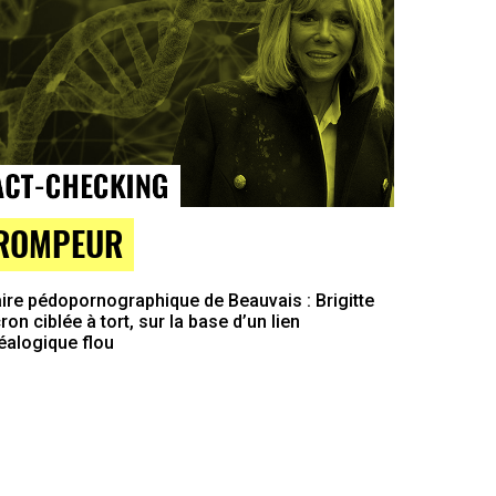
ROMPEUR
ire pédopornographique de Beauvais : Brigitte
on ciblée à tort, sur la base d’un lien
éalogique flou