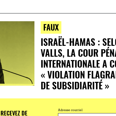
FAUX
ISRAËL-HAMAS : SE
VALLS, LA COUR PÉN
INTERNATIONALE A 
« VIOLATION FLAGRA
DE SUBSIDIARITÉ »
RECEVEZ DE
Adresse courriel