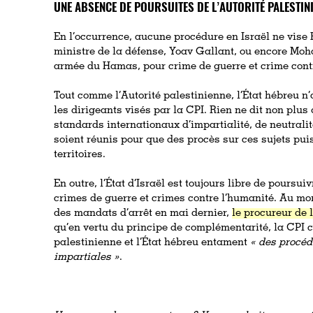
UNE ABSENCE DE POURSUITES DE L’AUTORITÉ PALESTINI
En l’occurrence, aucune procédure en Israël ne vis
ministre de la défense, Yoav Gallant, ou encore Mo
armée du Hamas, pour crime de guerre et crime cont
Tout comme l’Autorité palestinienne, l’État hébreu n
les dirigeants visés par la CPI. Rien ne dit non plus 
standards internationaux d’impartialité, de neutralit
soient réunis pour que des procès sur ces sujets pui
territoires.
En outre, l’État d’Israël est toujours libre de poursu
crimes de guerre et crimes contre l’humanité. Au m
des mandats d’arrêt en mai dernier,
le procureur de 
qu’en vertu du principe de complémentarité, la CPI c
palestinienne et l’État hébreu entament
« des procéd
impartiales »
.