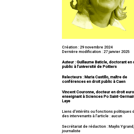
Création : 29 novembre 2024
Dernière modification : 27 janvier 2025
Auteur : Guillaume Baticle, doctorant en 
public à l’université de Poitiers
Relecteurs : Maria Castillo
, maître de
conférences en droit public à Caen
Vincent Couronne, docteur en droit eur
enseignant à Sciences Po Saint-Germai
Laye
Liens d’intérêts ou fonctions politiques
des intervenants à l’article : aucun
Secrétariat de rédaction : Maylis Ygrand
journaliste