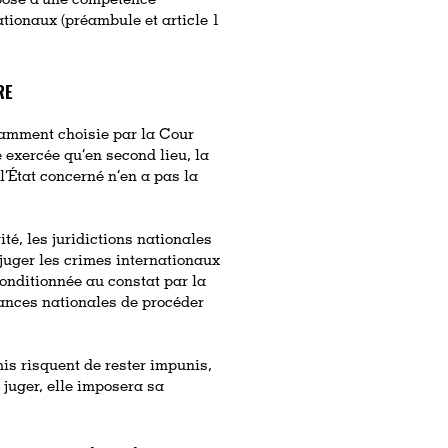
pose d’une compétence
tionaux (préambule et article 1
RE
tamment choisie par la Cour
 exercée qu’en second lieu, la
l’État concerné n’en a pas la
é, les juridictions nationales
 juger les crimes internationaux
 conditionnée au constat par la
tances nationales de procéder
is risquent de rester impunis,
 juger, elle imposera sa